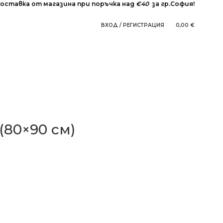
оставка от магазина при поръчка над
€40
за гр.София!
ВХОД / РЕГИСТРАЦИЯ
0,00
€
АЧКИ
(80×90 см)