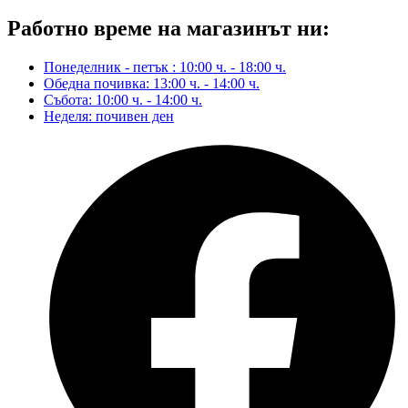
Работно време на магазинът ни:
Понеделник - петък : 10:00 ч. - 18:00 ч.
Обедна почивка: 13:00 ч. - 14:00 ч.
Събота: 10:00 ч. - 14:00 ч.
Неделя: почивен ден