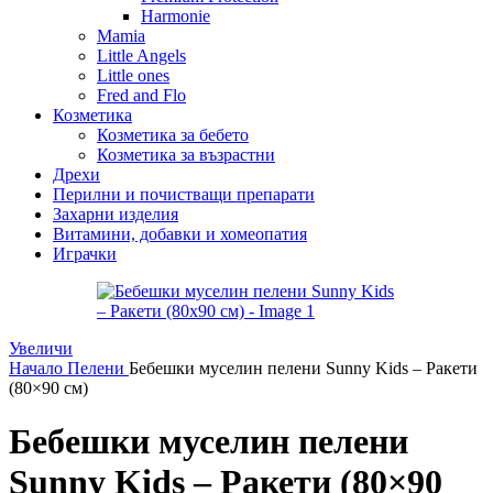
Harmonie
Mamia
Little Angels
Little ones
Fred and Flo
Козметика
Козметика за бебето
Козметика за възрастни
Дрехи
Перилни и почистващи препарати
Захарни изделия
Витамини, добавки и хомеопатия
Играчки
Увеличи
Начало
Пелени
Бебешки муселин пелени Sunny Kids – Ракети
(80×90 см)
Бебешки муселин пелени
Sunny Kids – Ракети (80×90