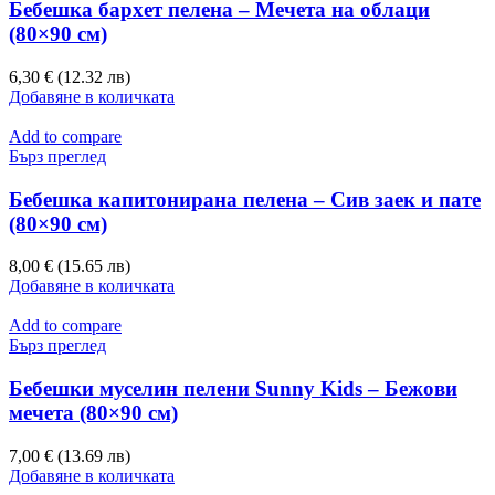
Бебешка бархет пелена – Мечета на облаци
(80×90 см)
6,30 € (12.32 лв)
Добавяне в количката
Add to compare
Бърз преглед
Бебешка капитонирана пелена – Сив заек и пате
(80×90 см)
8,00 € (15.65 лв)
Добавяне в количката
Add to compare
Бърз преглед
Бебешки муселин пелени Sunny Kids – Бежови
мечета (80×90 см)
7,00 € (13.69 лв)
Добавяне в количката