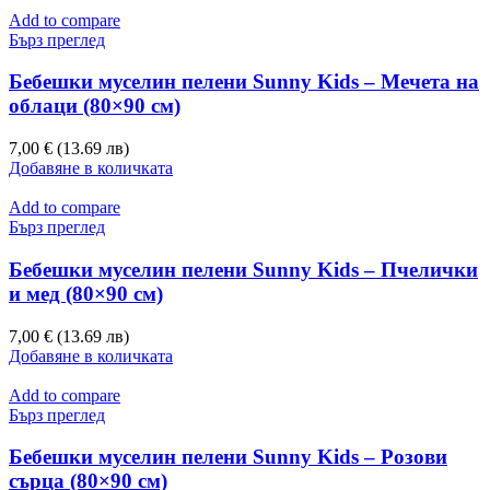
Add to compare
Бърз преглед
Бебешки муселин пелени Sunny Kids – Мечета на
облаци (80×90 см)
7,00 € (13.69 лв)
Добавяне в количката
Add to compare
Бърз преглед
Бебешки муселин пелени Sunny Kids – Пчелички
и мед (80×90 см)
7,00 € (13.69 лв)
Добавяне в количката
Add to compare
Бърз преглед
Бебешки муселин пелени Sunny Kids – Розови
сърца (80×90 см)