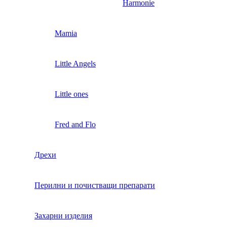
Harmonie
Mamia
Little Angels
Little ones
Fred and Flo
Дрехи
Перилни и почистващи препарати
Захарни изделия