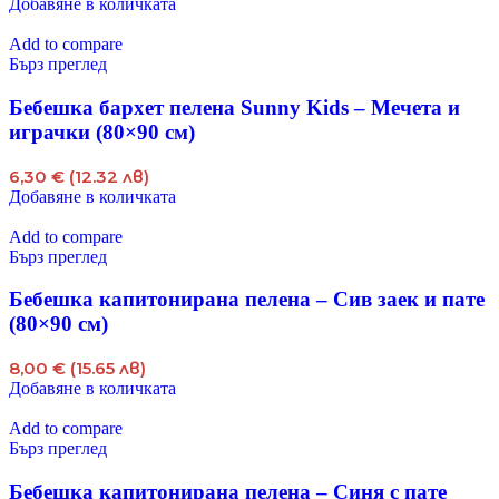
Добавяне в количката
Add to compare
Бърз преглед
Бебешка бархет пелена Sunny Kids – Мечета и
играчки (80×90 см)
6,30 € (12.32 лв)
Добавяне в количката
Add to compare
Бърз преглед
Бебешка капитонирана пелена – Сив заек и пате
(80×90 см)
8,00 € (15.65 лв)
Добавяне в количката
Add to compare
Бърз преглед
Бебешка капитонирана пелена – Синя с пате