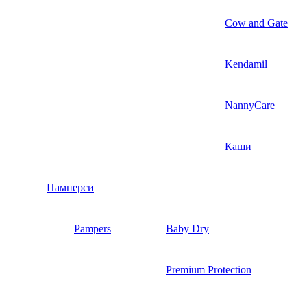
Cow and Gate
Kendamil
NannyCare
Каши
Памперси
Pampers
Baby Dry
Premium Protection