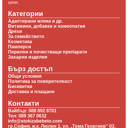
цени.
Категории
Адаптирани млека и др.
Витамини, добавки и хомеопатия
Дрехи
За семейството
Козметика
Памперси
Перилни и почистващи препарати
Захарни изделия
Бърз достъп
Общи условия
Политика за поверителност
Бисквитки
Доставка и плащане
Контакти
Вайбър: 088 892 8701
Тел: 089 367 0632
info@stokizabebeto.com
гр.София, ж.к. Люлин 1, ул. „Тома Георгиев“ 03,