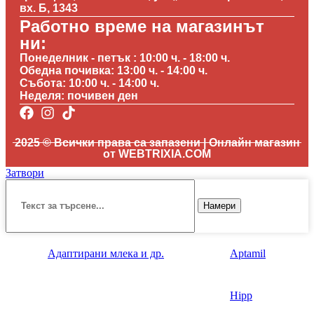
вх. Б, 1343
Работно време на магазинът
ни:
Понеделник - петък : 10:00 ч. - 18:00 ч.
Обедна почивка: 13:00 ч. - 14:00 ч.
Събота: 10:00 ч. - 14:00 ч.
Неделя: почивен ден
2025 © Всички права са запазени | Онлайн магазин
от WEBTRIXIA.COM
Затвори
Намери
Адаптирани млека и др.
Aptamil
Hipp