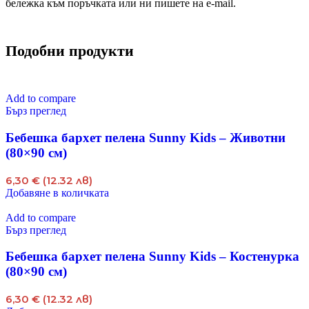
бележка към поръчката или ни пишете на e-mail.
Подобни продукти
Add to compare
Бърз преглед
Бебешка бархет пелена Sunny Kids – Животни
(80×90 см)
6,30 € (12.32 лв)
Добавяне в количката
Add to compare
Бърз преглед
Бебешка бархет пелена Sunny Kids – Костенурка
(80×90 см)
6,30 € (12.32 лв)