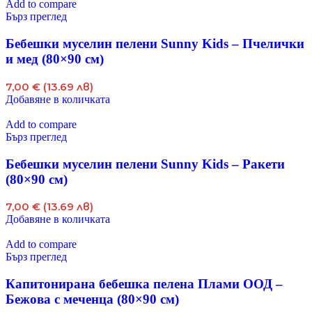
Add to compare
Бърз преглед
Бебешки муселин пелени Sunny Kids – Пчелички
и мед (80×90 см)
7,00 € (13.69 лв)
Добавяне в количката
Add to compare
Бърз преглед
Бебешки муселин пелени Sunny Kids – Ракети
(80×90 см)
7,00 € (13.69 лв)
Добавяне в количката
Add to compare
Бърз преглед
Капитонирана бебешка пелена Плами ООД –
Бежова с меченца (80×90 см)