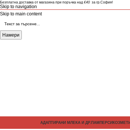
Безплатна доставка от магазина при поръчка над
€40
за гр.София!
Skip to navigation
Skip to main content
Намери
АДАПТИРАНИ МЛЕКА И ДР.
ПАМПЕРСИ
КОЗМЕТ