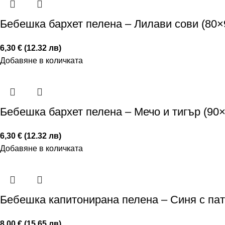
Бебешка бархет пелена – Лилави сови (80×
6,30 € (12.32 лв)
Добавяне в количката
Бебешка бархет пелена – Мечо и тигър (90×
6,30 € (12.32 лв)
Добавяне в количката
Бебешка капитонирана пелена – Синя с пат
8,00 € (15.65 лв)