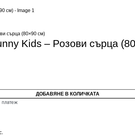
ви сърца (80×90 см)
ny Kids – Розови сърца (80
ДОБАВЯНЕ В КОЛИЧКАТА
 платеж
с.