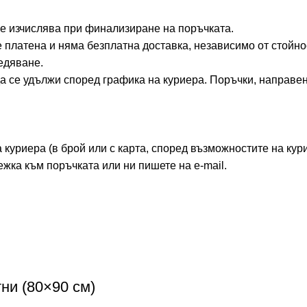
 се изчислява при финализиране на поръчката.
е платена и няма безплатна доставка, независимо от стойно
едяване.
а се удължи според графика на куриера. Поръчки, направен
куриера (в брой или с карта, според възможностите на кури
ежка към поръчката или ни пишете на e-mail.
ни (80×90 см)