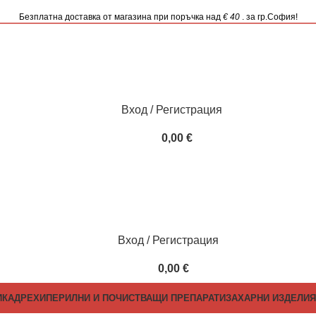
Безплатна доставка от магазина при поръчка над
€ 40
. за гр.София!
Вход / Регистрация
0,00
€
Вход / Регистрация
0,00
€
ИКА
ДРЕХИ
ПЕРИЛНИ И ПОЧИСТВАЩИ ПРЕПАРАТИ
ЗАХАРНИ ИЗДЕЛИЯ