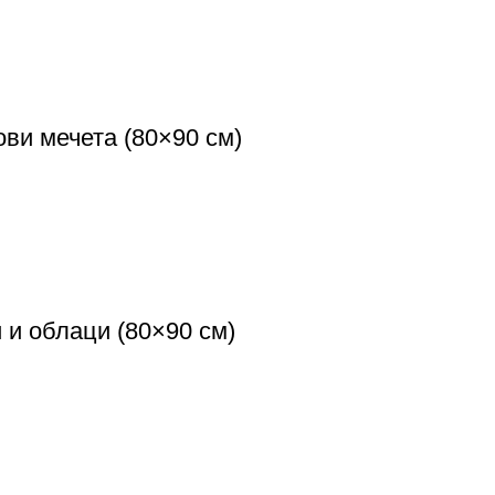
ви мечета (80×90 см)
 и облаци (80×90 см)