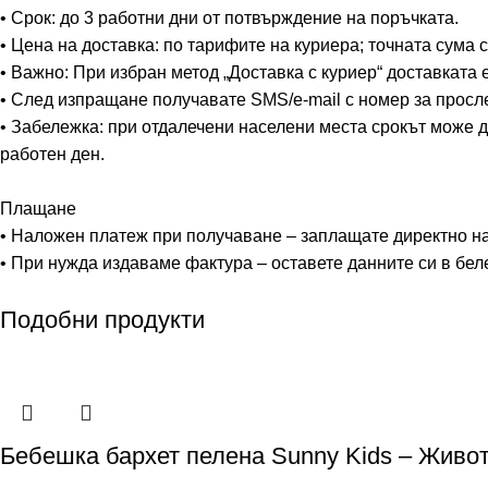
• Срок: до 3 работни дни от потвърждение на поръчката.
• Цена на доставка: по тарифите на куриера; точната сума
• Важно: При избран метод „Доставка с куриер“ доставката 
• След изпращане получавате SMS/e-mail с номер за просл
• Забележка: при отдалечени населени места срокът може д
работен ден.
Плащане
• Наложен платеж при получаване – заплащате директно на 
• При нужда издаваме фактура – оставете данните си в бел
Подобни продукти
Бебешка бархет пелена Sunny Kids – Живот