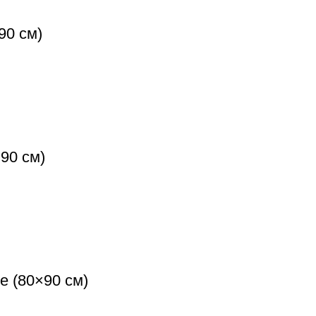
90 см)
90 см)
е (80×90 см)