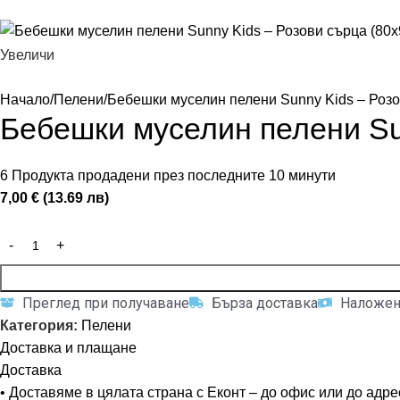
Увеличи
Начало
Пелени
Бебешки муселин пелени Sunny Kids – Розо
Бебешки муселин пелени Sun
6
Продукта продадени през последните 10 минути
7,00 € (13.69 лв)
Преглед при получаване
Бърза доставка
Наложен
Категория:
Пелени
Доставка и плащане
Доставка
• Доставяме в цялата страна с Еконт – до офис или до адре