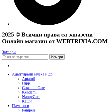
2025 © Всички права са запазени |
Онлайн магазин от WEBTRIXIA.COM
Затвори
Намери
Адаптирани млека и др.
Aptamil
Hipp
Cow and Gate
Kendamil
NannyCare
Каши
Памперси
Pampers