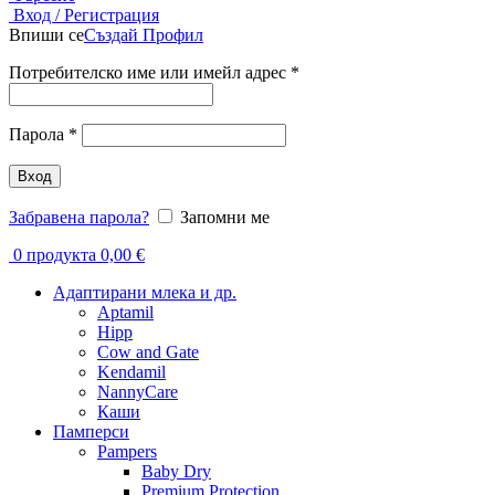
Вход / Регистрация
Впиши се
Създай Профил
Задължително
Потребителско име или имейл адрес
*
Задължително
Парола
*
Вход
Забравена парола?
Запомни ме
0
продукта
0,00
€
Адаптирани млека и др.
Aptamil
Hipp
Cow and Gate
Kendamil
NannyCare
Каши
Памперси
Pampers
Baby Dry
Premium Protection