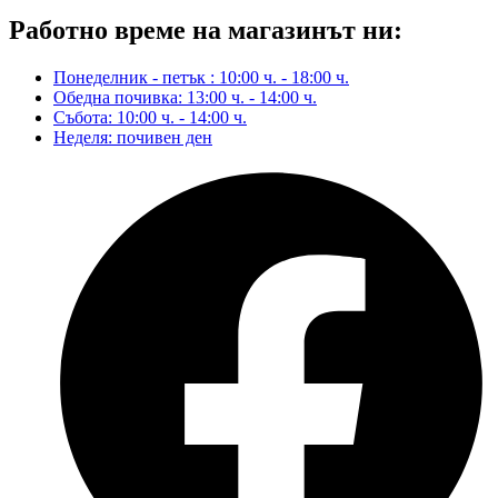
Работно време на магазинът ни:
Понеделник - петък : 10:00 ч. - 18:00 ч.
Обедна почивка: 13:00 ч. - 14:00 ч.
Събота: 10:00 ч. - 14:00 ч.
Неделя: почивен ден