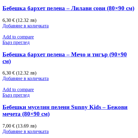
Бебешка бархет пелена – Лилави сови (80×90 см)
6,30 € (12.32 лв)
Добавяне в количката
Add to compare
Бърз преглед
Бебешка бархет пелена – Мечо и тигър (90×90
см)
6,30 € (12.32 лв)
Добавяне в количката
Add to compare
Бърз преглед
Бебешки муселин пелени Sunny Kids – Бежови
мечета (80×90 см)
7,00 € (13.69 лв)
Добавяне в количката