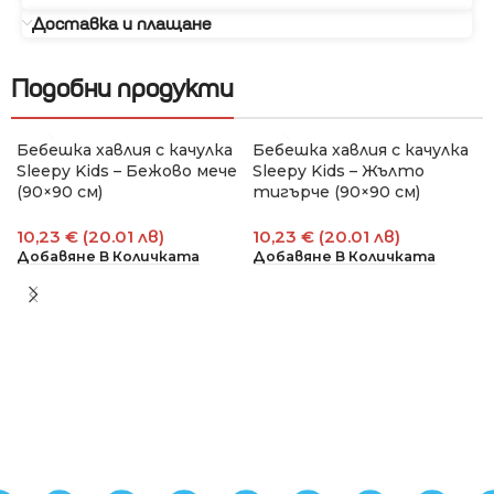
Доставка и плащане
Подобни продукти
Бебешка хавлия с качулка
Бебешка хавлия с качулка
Sleepy Kids – Бежово мече
Sleepy Kids – Жълто
(90×90 см)
тигърче (90×90 см)
10,23 € (20.01 лв)
10,23 € (20.01 лв)
Добавяне В Количката
Добавяне В Количката