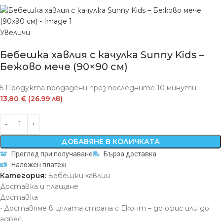
Увеличи
Бебешка хавлия с качулка Sunny Kids –
Бежово мече (90×90 см)
5
Продукта продадени през последните 10 минути
13,80 € (26.99 лв)
ДОБАВЯНЕ В КОЛИЧКАТА
Преглед при получаване
Бърза доставка
Наложен платеж
Категория:
Бебешки хавлии
Доставка и плащане
Доставка
• Доставяме в цялата страна с Еконт – до офис или до
адрес.