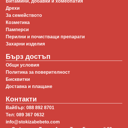
Витамини, добавки и хомеопатия
Дрехи
За семейството
Козметика
Памперси
Перилни и почистващи препарати
Захарни изделия
Бърз достъп
Общи условия
Политика за поверителност
Бисквитки
Доставка и плащане
Контакти
Вайбър: 088 892 8701
Тел: 089 367 0632
info@stokizabebeto.com