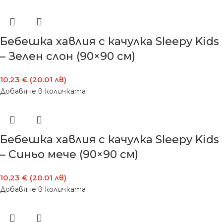
Бебешка хавлия с качулка Sleepy Kids
– Зелен слон (90×90 см)
10,23 € (20.01 лв)
Добавяне в количката
Бебешка хавлия с качулка Sleepy Kids
– Синьо мече (90×90 см)
10,23 € (20.01 лв)
Добавяне в количката