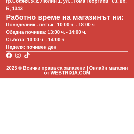
гр.София, ж.к. Люлин 1, ул. „Тома Георгиев“ 03, вх.
Б, 1343
Работно време на магазинът ни:
Понеделник - петък : 10:00 ч. - 18:00 ч.
Обедна почивка: 13:00 ч. - 14:00 ч.
Събота: 10:00 ч. - 14:00 ч.
Неделя: почивен ден
2025 © Всички права са запазени | Онлайн магазин
от WEBTRIXIA.COM