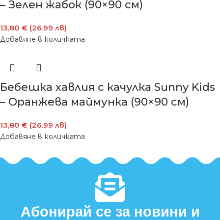
– Зелен жабок (90×90 см)
13,80 € (26.99 лв)
Добавяне в количката
Бебешка хавлия с качулка Sunny Kids
– Оранжева маймунка (90×90 см)
13,80 € (26.99 лв)
Добавяне в количката
Абонирай се за новини и