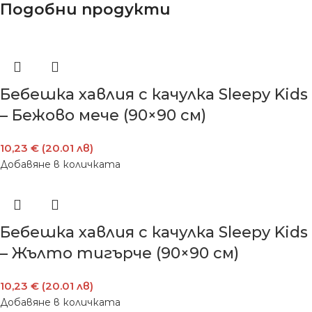
Подобни продукти
Бебешка хавлия с качулка Sleepy Kids
– Бежово мече (90×90 см)
10,23 € (20.01 лв)
Добавяне в количката
Бебешка хавлия с качулка Sleepy Kids
– Жълто тигърче (90×90 см)
10,23 € (20.01 лв)
Добавяне в количката