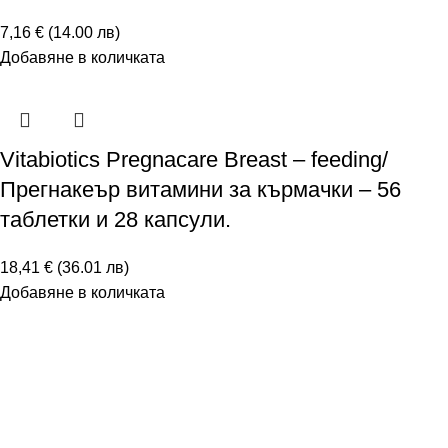
7,16 € (14.00 лв)
Добавяне в количката
Vitabiotics Pregnacare Breast – feeding/
Прегнакеър витамини за кърмачки – 56
таблетки и 28 капсули.
18,41 € (36.01 лв)
Добавяне в количката
Vitabiotics Pregnacare New Mum/Прегнакеър
New Mum Post-Natal – 56 таблетки