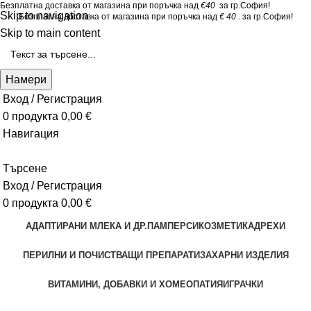
Безплатна доставка от магазина при поръчка над
€40
за гр.София!
Skip to navigation
Безплатна доставка от магазина при поръчка над
€ 40
. за гр.София!
Skip to main content
Намери
Вход / Регистрация
0
продукта
0,00
€
Навигация
Търсене
Вход / Регистрация
0
продукта
0,00
€
АДАПТИРАНИ МЛЕКА И ДР.
ПАМПЕРСИ
КОЗМЕТИКА
ДРЕХИ
ПЕРИЛНИ И ПОЧИСТВАЩИ ПРЕПАРАТИ
ЗАХАРНИ ИЗДЕЛИЯ
ВИТАМИНИ, ДОБАВКИ И ХОМЕОПАТИЯ
ИГРАЧКИ