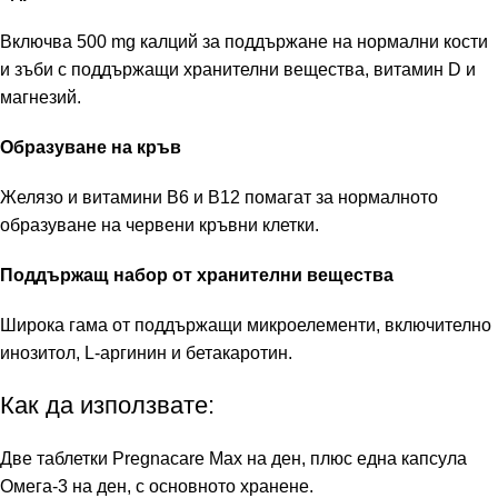
Включва 500 mg калций за поддържане на нормални кости
и зъби с поддържащи хранителни вещества, витамин D и
магнезий.
Образуване на кръв
Желязо и витамини В6 и В12 помагат за нормалното
образуване на червени кръвни клетки.
Поддържащ набор от хранителни вещества
Широка гама от поддържащи микроелементи, включително
инозитол, L-аргинин и бетакаротин.
Как да използвате:
Две таблетки Pregnacare Max на ден, плюс една капсула
Омега-3 на ден, с основното хранене.