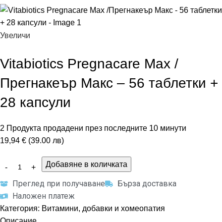
Увеличи
Vitabiotics Pregnacare Max /
Прегнакеър Макс – 56 таблетки +
28 капсули
2
Продукта продадени през последните 10 минути
19,94 € (39.00 лв)
Добавяне в количката
Преглед при получаване
Бърза доставка
Наложен платеж
Категория:
Витамини, добавки и хомеопатия
Описание