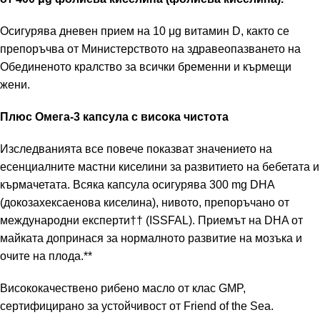
Осигурява дневен прием на 10 μg витамин D, както се
препоръчва от Министерството на здравеопазването на
Обединеното кралство за всички бременни и кърмещи
жени.
Плюс Омега-3 капсула с висока чистота
Изследванията все повече показват значението на
есенциалните мастни киселини за развитието на бебетата и
кърмачетата. Всяка капсула осигурява 300 mg DHA
(докозахексаенова киселина), нивото, препоръчано от
международни експерти†† (ISSFAL). Приемът на DHA от
майката допринася за нормалното развитие на мозъка и
очите на плода.**
Висококачествено рибено масло от клас GMP,
сертифицирано за устойчивост от Friend of the Sea.