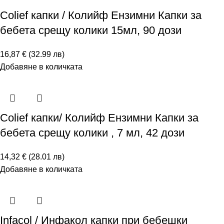
Colief капки / Колийф Ензимни Капки за
бебета срещу колики 15мл, 90 дози
16,87 € (32.99 лв)
Добавяне в количката
Colief капки/ Колийф Ензимни Капки за
бебета срещу колики , 7 мл, 42 дози
14,32 € (28.01 лв)
Добавяне в количката
Infacol / Инфакол капки при бебешки