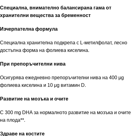
Специална, внимателно балансирана гама от
хранителни вещества за бременност
Изчерпателна формула
Специална хранителна подкрепа с L-метилфолат, лесно
достъпна форма на фолиева киселина.
При препоръчителни нива
Осигурява ежедневно препоръчителни нива на 400 μg
фолиева киселина и 10 μg витамин D.
Развитие на мозъка и очите
С 300 mg DHA за нормалното развитие на мозъка и очите
на плода**.
Здраве на костите