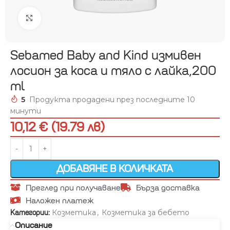
Увеличи
Sebamed Baby and Kind измивен
лосион за коса и тяло с лайка,200
ml
5
Продукта продадени през последните 10
минути
10,12 € (19.79 лв)
ДОБАВЯНЕ В КОЛИЧКАТА
Преглед при получаване
Бърза доставка
Наложен платеж
Козметика
,
Козметика за бебето
Категории:
Описание