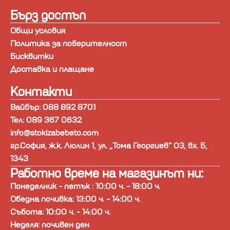
Бърз достъп
Общи условия
Политика за поверителност
Бисквитки
Доставка и плащане
Контакти
Вайбър: 088 892 8701
Тел: 089 367 0632
info@stokizabebeto.com
гр.София, ж.к. Люлин 1, ул. „Тома Георгиев“ 03, вх. Б,
1343
Работно време на магазинът ни:
Понеделник - петък : 10:00 ч. - 18:00 ч.
Обедна почивка: 13:00 ч. - 14:00 ч.
Събота: 10:00 ч. - 14:00 ч.
Неделя: почивен ден