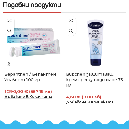
Подобни продукти
Bepanthen / Бепантен
Bubchen защитаващ
Унгвент 100 гр
крем срещу подсичане 75
мл
1 290,00 € (567.19 лв)
4,60 € (9.00 лв)
Добавяне В Количката
Добавяне В Количката