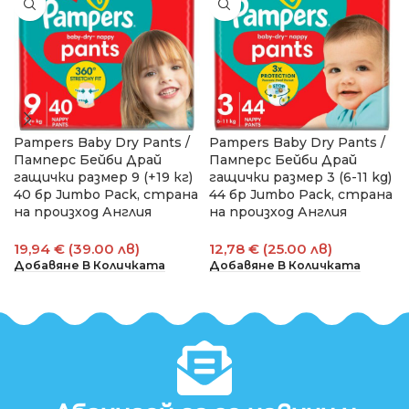
Pampers Baby Dry Pants /
Pampers Baby Dry Pants /
Памперс Бейби Драй
Памперс Бейби Драй
гащички размер 9 (+19 кг)
гащички размер 3 (6-11 kg)
40 бр Jumbo Pack, страна
44 бр Jumbo Pack, страна
на произход Англия
на произход Англия
19,94 € (39.00 лв)
12,78 € (25.00 лв)
Добавяне В Количката
Добавяне В Количката