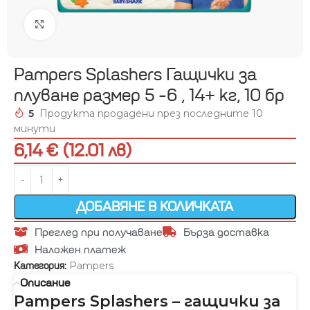
Увеличи
Pampers Splashers Гащички за
плуване размер 5 -6 , 14+ кг, 10 бр
5
Продукта продадени през последните 10
минути
6,14 € (12.01 лв)
ДОБАВЯНЕ В КОЛИЧКАТА
Преглед при получаване
Бърза доставка
Наложен платеж
Pampers
Категория:
Описание
Pampers Splashers – гащички за