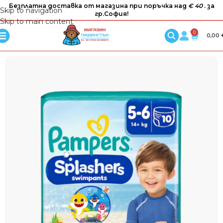
Безплатна доставка от магазина при поръчка над
€ 40
. за
Skip to navigation
гр.София!
Skip to main content
0
0,00