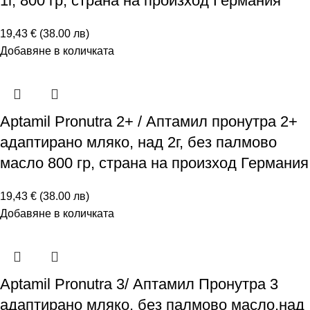
1г, 800 гр, страна на произход Германия
19,43 € (38.00 лв)
Добавяне в количката
Аptamil Pronutra 2+ / Аптамил пронутра 2+
адаптирано мляко, над 2г, без палмово
масло 800 гр, страна на произход Германия
19,43 € (38.00 лв)
Добавяне в количката
Аptamil Pronutra 3/ Аптамил Пронутра 3
адаптирано мляко, без палмово масло,над