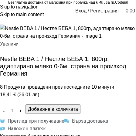
Безплатна доставка от магазина при поръчка над
€ 40
. за гр.София!
Skip to navigation
Вход / Регистрация
0,0
Skip to main content
Увеличи
Nestle BEBA 1 / Нестле БЕБА 1, 800гр,
адаптирано мляко 0-6м, страна на произход
Германия
8
Продукта продадени през последните 10 минути
18,41 € (36.01 лв)
Добавяне в количката
Преглед при получаване
Бърза доставка
Наложен платеж