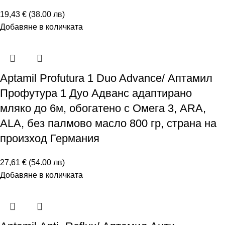
19,43 € (38.00 лв)
Добавяне в количката
Aptamil Profutura 1 Duo Advance/ Аптамил
Профутура 1 Дуо Адванс адаптирано
мляко до 6м, обогатено с Омега 3, ARA,
ALA, без палмово масло 800 гр, страна на
произход Германия
27,61 € (54.00 лв)
Добавяне в количката