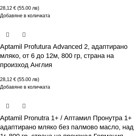
28,12 € (55.00 лв)
Добавяне в количката
Аptamil Profutura Аdvanced 2, адаптирано
мляко, от 6 до 12м, 800 гр, страна на
произход Англия
28,12 € (55.00 лв)
Добавяне в количката
Аptamil Pronutra 1+ / Аптамил Пронутра 1+
адаптирано мляко без палмово масло, над