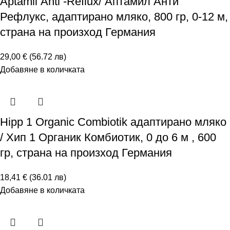
Aptamil Аnti -Reflux/ Аптамил Анти
Рефлукс, адаптирано мляко, 800 гр, 0-12 м,
страна на произход Германия
29,00 € (56.72 лв)
Добавяне в количката
Hipp 1 Organic Combiotik адаптирано мляко
/ Хип 1 Органик Комбиотик, 0 до 6 м , 600
гр, страна на произход Германия
18,41 € (36.01 лв)
Добавяне в количката