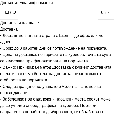
Допълнителна информация
ТЕГЛО
0,8 кг
Доставка и плащане
Доставка
• Доставяме в цялата страна с Еконт – до офис или до
адрес.
• Срок: до 3 работни дни от потвърждение на поръчката.
• Цена на доставка: по тарифите на куриера; точната сума
се изчислява при финализиране на поръчката.
• Важно: При избран метод „Доставка с куриер“ доставката
е платена и няма безплатна доставка, независимо от
стойността на поръчката.
• След изпращане получавате SMS/e-mail с номер за
проследяване.
• Забележка: при отдалечени населени места срокът може
да се удължи според графика на куриера. Поръчки,
направени в неработни дни/празници, се обработват в