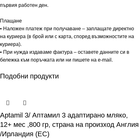
първия работен ден.
Плащане
• Наложен платеж при получаване – заплащате директно
на куриера (в брой или с карта, според възможностите на
куриера).
• При нужда издаваме фактура – оставете данните си в
бележка към поръчката или ни пишете на e-mail.
Подобни продукти
Aptamil 3/ Аптамил 3 адаптирано мляко,
12+ мес ,800 гр, страна на произход Англия
/Ирландия (ЕС)