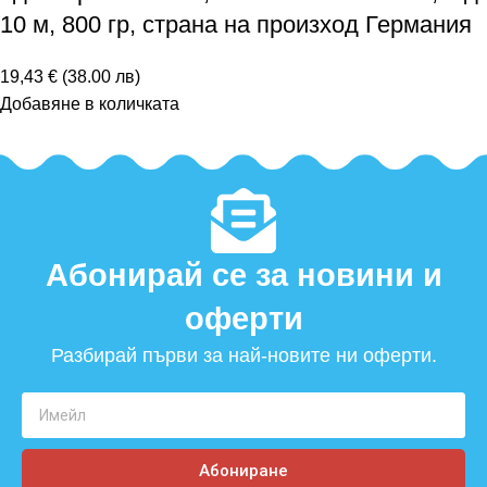
10 м, 800 гр, страна на произход Германия
19,43 € (38.00 лв)
Добавяне в количката
Абонирай се за новини и
оферти​
Разбирай първи за най-новите ни оферти.
Абониране