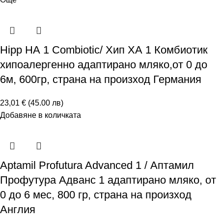
Hipp НА 1 Combiotic/ Хип ХА 1 Комбиотик
хипоалергенно адаптирано мляко,от 0 до
6м, 600гр, страна на произход Германия
23,01 € (45.00 лв)
Добавяне в количката
Аptamil Profutura Advanced 1 / Аптамил
Профутура Адванс 1 адаптирано мляко, от
0 до 6 мес, 800 гр, страна на произход
Англия