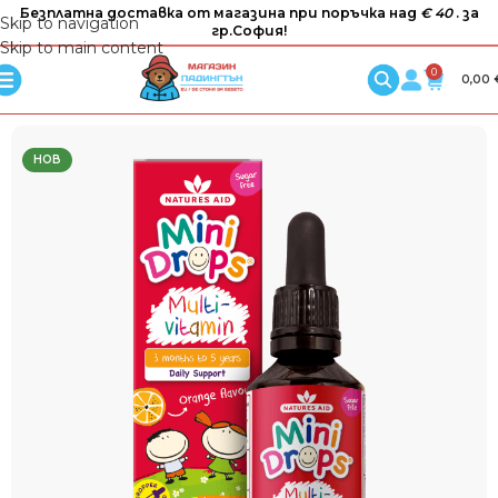
Безплатна доставка от магазина при поръчка над
€ 40
. за
Skip to navigation
гр.София!
Skip to main content
0
0,00
НОВ