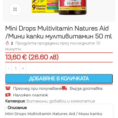
Увеличи
Mini Drops Multivitamin Natures Aid
/Мини капки мултивитамин 50 ml
2
Продукта продадени през последните 10
минути
13,60 € (26.60 лв)
ДОБАВЯНЕ В КОЛИЧКАТА
Преглед при получаване
Бърза доставка
Наложен платеж
Витамини, добавки и хомеопатия
Категория:
Описание
Mini Drops Multivitamin Natures Aid / Мини капки