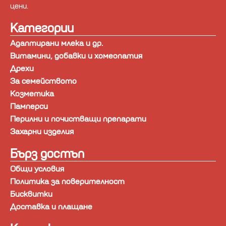
цени.
Категории
Адаптирани млека и др.
Витамини, добавки и хомеопатия
Дрехи
За семейството
Козметика
Памперси
Перилни и почистващи препарати
Захарни изделия
Бърз достъп
Общи условия
Политика за поверителност
Бисквитки
Доставка и плащане