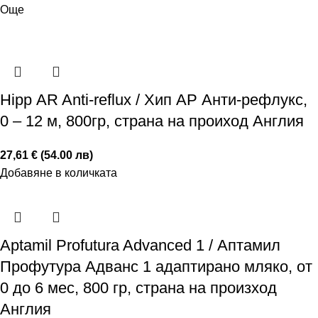
Още
Hipp АR Anti-reflux / Хип AP Анти-рефлукс,
0 – 12 м, 800гр, страна на проиход Англия
27,61 € (54.00 лв)
Добавяне в количката
Аptamil Profutura Advanced 1 / Аптамил
Профутура Адванс 1 адаптирано мляко, от
0 до 6 мес, 800 гр, страна на произход
Англия