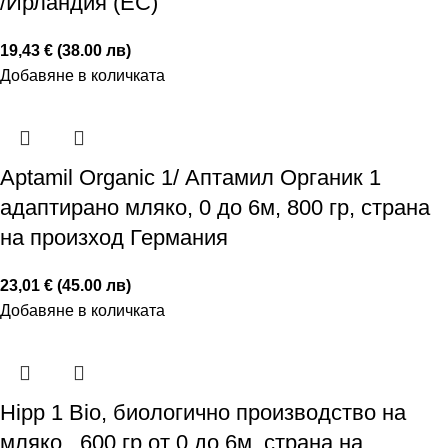
/Ирландия (ЕС)
19,43 € (38.00 лв)
Добавяне в количката
Aptamil Organic 1/ Аптамил Органик 1
адаптирано мляко, 0 до 6м, 800 гр, страна
на произход Германия
23,01 € (45.00 лв)
Добавяне в количката
Hipp 1 Bio, биологично производство на
мляко , 600 гр от 0 до 6м, страна на