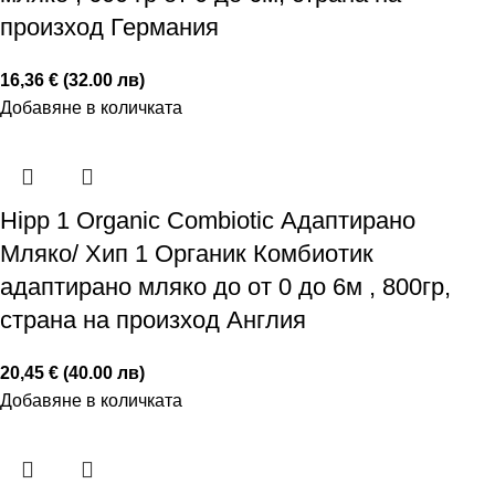
произход Германия
16,36 € (32.00 лв)
Добавяне в количката
Hipp 1 Organic Combiotic Адаптирано
Мляко/ Хип 1 Органик Комбиотик
адаптирано мляко до от 0 до 6м , 800гр,
страна на произход Англия
20,45 € (40.00 лв)
Добавяне в количката