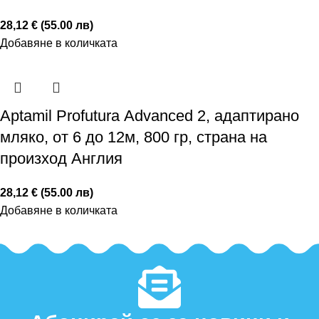
28,12 € (55.00 лв)
Добавяне в количката
Аptamil Profutura Аdvanced 2, адаптирано
мляко, от 6 до 12м, 800 гр, страна на
произход Англия
28,12 € (55.00 лв)
Добавяне в количката