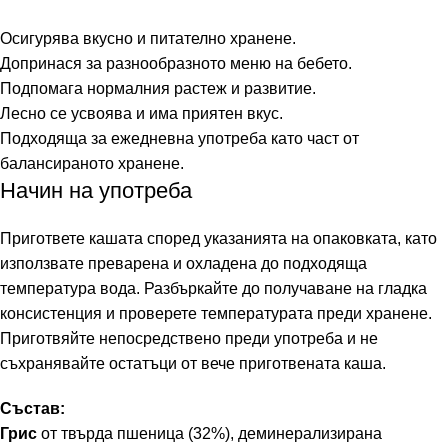
Осигурява вкусно и питателно хранене.
Допринася за разнообразното меню на бебето.
Подпомага нормалния растеж и развитие.
Лесно се усвоява и има приятен вкус.
Подходяща за ежедневна употреба като част от
балансираното хранене.
Начин на употреба
Пригответе кашата според указанията на опаковката, като
използвате преварена и охладена до подходяща
температура вода. Разбъркайте до получаване на гладка
консистенция и проверете температурата преди хранене.
Приготвяйте непосредствено преди употреба и не
съхранявайте остатъци от вече приготвената каша.
Състав:
Грис
от твърда пшеница (32%), деминерализирана