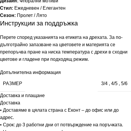
Дизайн:
Флорални мотиви
Стил:
Ежедневен / Елегантен
Сезон:
Пролет / Лято
Инструкции за поддръжка
Перете според указанията на етикета на дрехата. За по-
дълготрайно запазване на цветовете и материята се
препоръчва пране на ниска температура с дрехи в сходни
цветове и гладене при подходящ режим.
Допълнителна информация
РАЗМЕР
3/4
,
4/5
,
5/6
Доставка и плащане
Доставка
• Доставяме в цялата страна с Еконт – до офис или до
адрес.
• Срок: до 3 работни дни от потвърждение на поръчката.