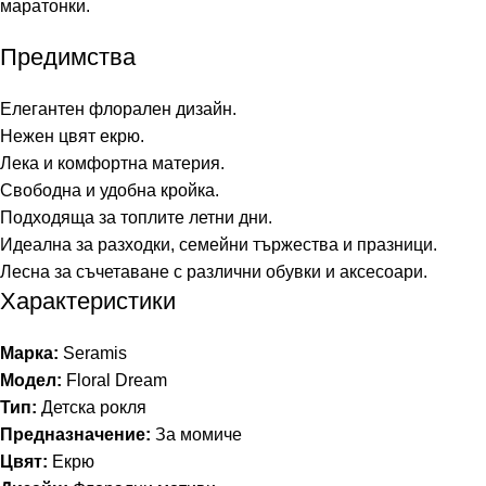
маратонки.
Предимства
Елегантен флорален дизайн.
Нежен цвят екрю.
Лека и комфортна материя.
Свободна и удобна кройка.
Подходяща за топлите летни дни.
Идеална за разходки, семейни тържества и празници.
Лесна за съчетаване с различни обувки и аксесоари.
Характеристики
Марка:
Seramis
Модел:
Floral Dream
Тип:
Детска рокля
Предназначение:
За момиче
Цвят:
Екрю