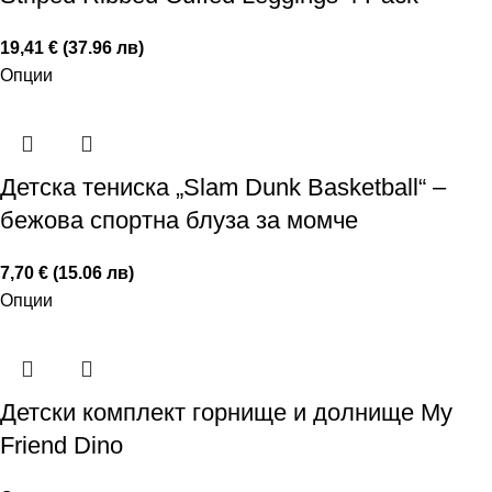
19,41 € (37.96 лв)
Опции
Детска тениска „Slam Dunk Basketball“ –
бежова спортна блуза за момче
7,70 € (15.06 лв)
Опции
Детски комплект горнище и долнище My
Friend Dino