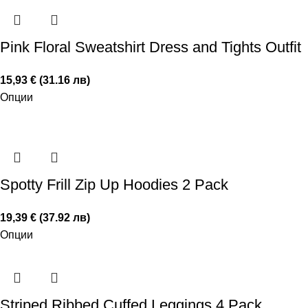
Pink Floral Sweatshirt Dress and Tights Outfit
15,93 € (31.16 лв)
Опции
Spotty Frill Zip Up Hoodies 2 Pack
19,39 € (37.92 лв)
Опции
Striped Ribbed Cuffed Leggings 4 Pack