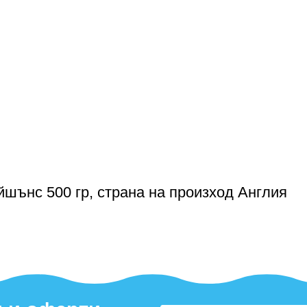
шънс 500 гр, страна на произход Англия