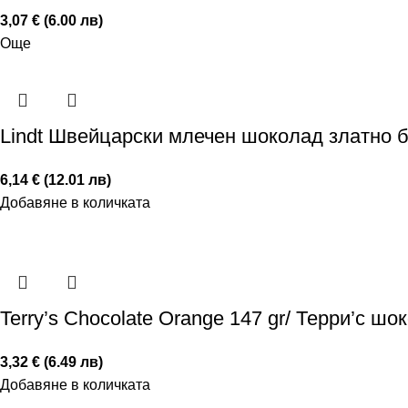
3,07 € (6.00 лв)
Още
Lindt Швейцарски млечен шоколад златно б
6,14 € (12.01 лв)
Добавяне в количката
Terry’s Chocolate Orange 147 gr/ Терри’с ш
3,32 € (6.49 лв)
Добавяне в количката