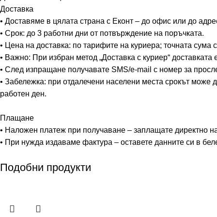
Доставка
• Доставяме в цялата страна с Еконт – до офис или до адре
• Срок: до 3 работни дни от потвърждение на поръчката.
• Цена на доставка: по тарифите на куриера; точната сума
• Важно: При избран метод „Доставка с куриер“ доставката 
• След изпращане получавате SMS/e-mail с номер за просл
• Забележка: при отдалечени населени места срокът може д
работен ден.
Плащане
• Наложен платеж при получаване – заплащате директно на 
• При нужда издаваме фактура – оставете данните си в бел
Подобни продукти