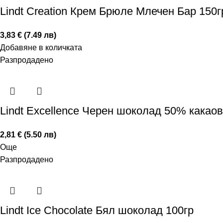
Lindt Creation Крем Брюле Млечен Бар 150г
3,83 € (7.49 лв)
Добавяне в количката
Разпродадено
Lindt Excellence Черен шоколад 50% какаов
2,81 € (5.50 лв)
Още
Разпродадено
Lindt Ice Chocolate Бял шоколад 100гр