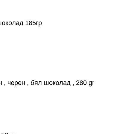
шоколад 185гр
 , черен , бял шоколад , 280 gr