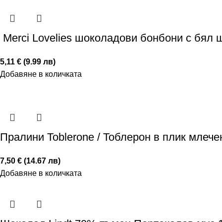
Merci Lovelies шоколадови бонбони с бял 
5,11 € (9.99 лв)
Добавяне в количката
Пралини Toblerone / Тоблерон в плик млечен
7,50 € (14.67 лв)
Добавяне в количката