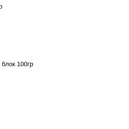
р
 блок 100гр