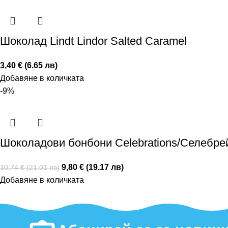
Шоколад Lindt Lindor Salted Caramel
3,40 € (6.65 лв)
Добавяне в количката
-9%
Шоколадови бонбони Celebrations/Селебрей
9,80 € (19.17 лв)
10,74 € (21.01 лв)
Добавяне в количката