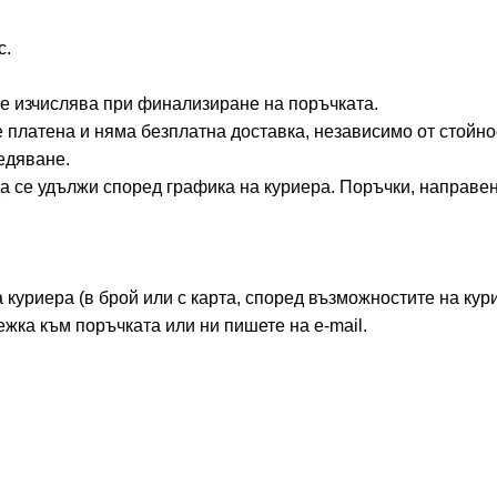
с.
 се изчислява при финализиране на поръчката.
е платена и няма безплатна доставка, независимо от стойно
едяване.
а се удължи според графика на куриера. Поръчки, направен
куриера (в брой или с карта, според възможностите на кури
ежка към поръчката или ни пишете на e-mail.