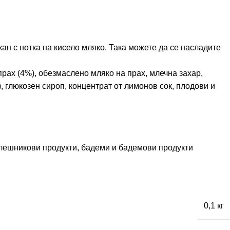
ан с нотка на кисело мляко. Така можете да се насладите
рах (4%), обезмаслено мляко на прах, млечна захар,
глюкозен сироп, концентрат от лимонов сок, плодови и
и лешникови продукти, бадеми и бадемови продукти
0,1 кг