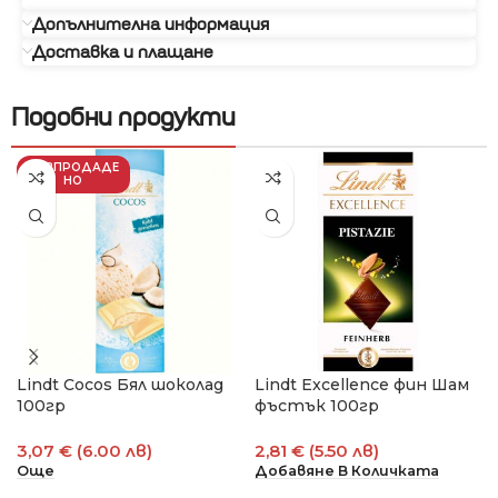
Допълнителна информация
Доставка и плащане
Подобни продукти
РАЗПРОДАДЕ
НО
Lindt Cocos Бял шоколад
Lindt Excellence фин Шам
100гр
фъстък 100гр
3,07 € (6.00 лв)
2,81 € (5.50 лв)
Още
Добавяне В Количката