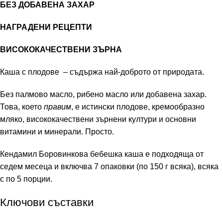
БЕЗ ДОБАВЕНА ЗАХАР
НАГРАДЕНИ РЕЦЕПТИ
ВИСОКОКАЧЕСТВЕНИ ЗЪРНА
Каша с плодове – съдържа най-доброто от природата.
Без палмово масло, рибено масло или добавена захар.
Това, което
правим
, е истински плодове, кремообразно
мляко, висококачествени зърнени култури и основни
витамини и минерали. Просто.
Кендамил Боровинкова бебешка каша е подходяща от
седем месеца и включва 7 опаковки (по 150 г всяка), всяка
с по 5 порции.
Ключови съставки