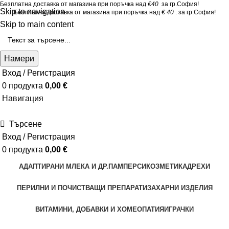
Безплатна доставка от магазина при поръчка над
€40
за гр.София!
Skip to navigation
Безплатна доставка от магазина при поръчка над
€ 40
. за гр.София!
Skip to main content
Намери
Вход / Регистрация
0
продукта
0,00
€
Навигация
Търсене
Вход / Регистрация
0
продукта
0,00
€
АДАПТИРАНИ МЛЕКА И ДР.
ПАМПЕРСИ
КОЗМЕТИКА
ДРЕХИ
ПЕРИЛНИ И ПОЧИСТВАЩИ ПРЕПАРАТИ
ЗАХАРНИ ИЗДЕЛИЯ
ВИТАМИНИ, ДОБАВКИ И ХОМЕОПАТИЯ
ИГРАЧКИ