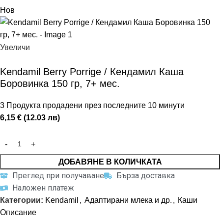
Нов
Увеличи
Kendamil Berry Porrige / Кендамил Каша
Боровинка 150 гр, 7+ мес.
3
Продукта продадени през последните 10 минути
6,15 € (12.03 лв)
ДОБАВЯНЕ В КОЛИЧКАТА
Преглед при получаване
Бърза доставка
Наложен платеж
Категории:
Kendamil
,
Адаптирани млека и др.
,
Каши
Описание