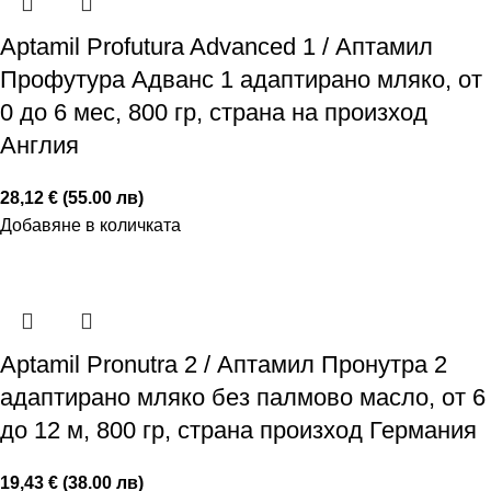
Аptamil Profutura Advanced 1 / Аптамил
Профутура Адванс 1 адаптирано мляко, от
0 до 6 мес, 800 гр, страна на произход
Англия
28,12 € (55.00 лв)
Добавяне в количката
Аptamil Pronutra 2 / Аптамил Пронутра 2
адаптирано мляко без палмово масло, от 6
до 12 м, 800 гр, страна произход Германия
19,43 € (38.00 лв)