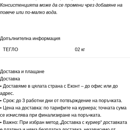
Консистенцията може да се промени чрез добавяне на
повече или по-малко вода.
Допълнителна информация
ТЕГЛО
02 кг
Доставка и плащане
Доставка
• Доставяме в цялата страна с Еконт – до офис или до
адрес.
• Срок: до 3 работни дни от потвърждение на поръчката.
• Цена на доставка: по тарифите на куриера; точната сума
се изчислява при финализиране на поръчката.
• Важно: При избран метод „Доставка с куриер“ доставката
е платена и няма безплатна доставка, независимо от