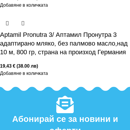
Добавяне в количката
Аptamil Pronutra 3/ Аптамил Пронутра 3
адаптирано мляко, без палмово масло,над
10 м, 800 гр, страна на произход Германия
19,43 € (38.00 лв)
Добавяне в количката
Абонирай се за новини и