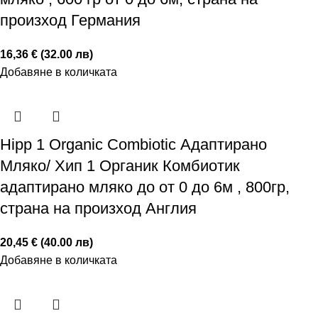
произход Германия
16,36 € (32.00 лв)
Добавяне в количката
Hipp 1 Organic Combiotic Адаптирано
Мляко/ Хип 1 Органик Комбиотик
адаптирано мляко до от 0 до 6м , 800гр,
страна на произход Англия
20,45 € (40.00 лв)
Добавяне в количката