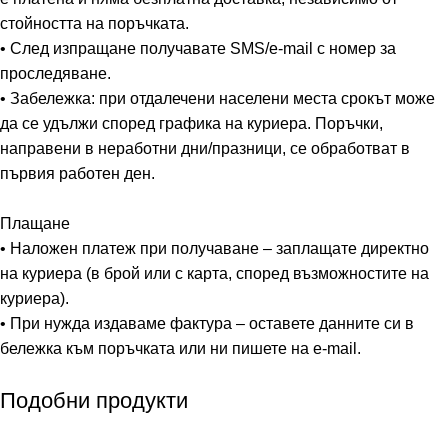
стойността на поръчката.
• След изпращане получавате SMS/e-mail с номер за
проследяване.
• Забележка: при отдалечени населени места срокът може
да се удължи според графика на куриера. Поръчки,
направени в неработни дни/празници, се обработват в
първия работен ден.
Плащане
• Наложен платеж при получаване – заплащате директно
на куриера (в брой или с карта, според възможностите на
куриера).
• При нужда издаваме фактура – оставете данните си в
бележка към поръчката или ни пишете на e-mail.
Подобни продукти