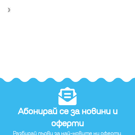
Абонирай се за новини и
оферти​
Разбирай първи за най-новите ни оферти.