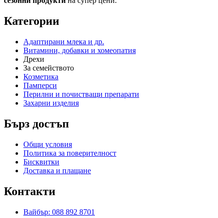
сезонни продукти
на супер цени.
Категории
Адаптирани млека и др.
Витамини, добавки и хомеопатия
Дрехи
За семейството
Козметика
Памперси
Перилни и почистващи препарати
Захарни изделия
Бърз достъп
Общи условия
Политика за поверителност
Бисквитки
Доставка и плащане
Контакти
Вайбър: 088 892 8701