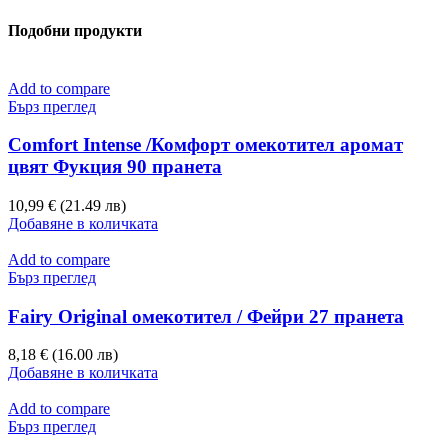
Подобни продукти
Add to compare
Бърз преглед
Comfort Intense /Комфорт омекотител аромат
цвят Фукция 90 пранета
10,99 € (21.49 лв)
Добавяне в количката
Add to compare
Бърз преглед
Fairy Original омекотител / Фейри 27 пранета
8,18 € (16.00 лв)
Добавяне в количката
Add to compare
Бърз преглед