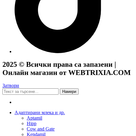
2025 © Всички права са запазени |
Онлайн магазин от WEBTRIXIA.COM
Затвори
Намери
Адаптирани млека и др.
Aptamil
Hipp
Cow and Gate
Kendamil