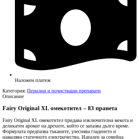
Наложен платеж
Категория:
Перилни и почистващи препарати
Описание
Fairy Original XL омекотител – 83 пранета
Fairy Original XL омекотител придава изключителна мекота и
деликатен аромат на дрехите, който се запазва дълго време.
Формулата предпазва тъканите, улеснява гладенето и
намалява статичното електричество. Идеален за семейна