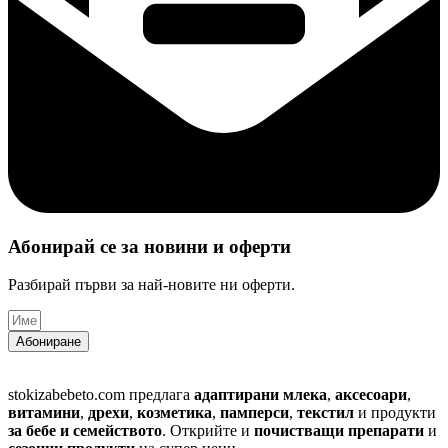
Абонирай се за новини и оферти​
Разбирай първи за най-новите ни оферти.
Абониране
stokizabebeto.com предлага
адаптирани млека
,
аксесоари
,
витамини
,
дрехи
,
козметика
,
памперси
,
текстил
и продукти
за бебе и семейството
. Открийте и
почистващи препарати
и