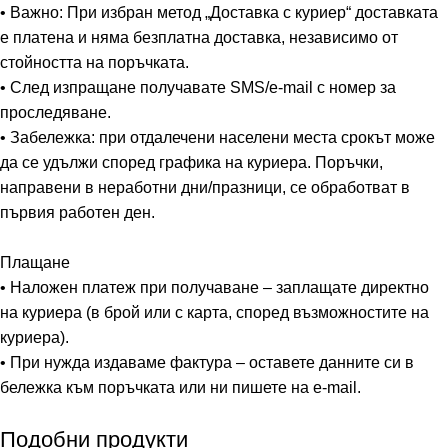
• Важно: При избран метод „Доставка с куриер“ доставката
е платена и няма безплатна доставка, независимо от
стойността на поръчката.
• След изпращане получавате SMS/e-mail с номер за
проследяване.
• Забележка: при отдалечени населени места срокът може
да се удължи според графика на куриера. Поръчки,
направени в неработни дни/празници, се обработват в
първия работен ден.
Плащане
• Наложен платеж при получаване – заплащате директно
на куриера (в брой или с карта, според възможностите на
куриера).
• При нужда издаваме фактура – оставете данните си в
бележка към поръчката или ни пишете на e-mail.
Подобни продукти