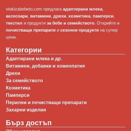
stokizabebeto.com предлага
адаптирани млека
,
аксесоари
,
витамини
,
дрехи
,
козметика
,
памперси
,
текстил
и продукти
за бебе и семейството
. Открийте и
почистващи препарати
и
сезонни продукти
на супер
цени.
Категории
Адаптирани млека и др.
Витамини, добавки и хомеопатия
Дрехи
За семейството
Козметика
Памперси
Перилни и почистващи препарати
Захарни изделия
Бърз достъп