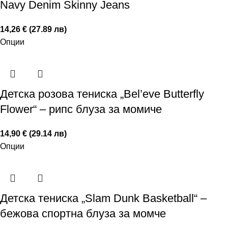
Navy Denim Skinny Jeans
14,26 € (27.89 лв)
Опции
Детска розова тениска „Bel’eve Butterfly
Flower“ – рипс блуза за момиче
14,90 € (29.14 лв)
Опции
Детска тениска „Slam Dunk Basketball“ –
бежова спортна блуза за момче