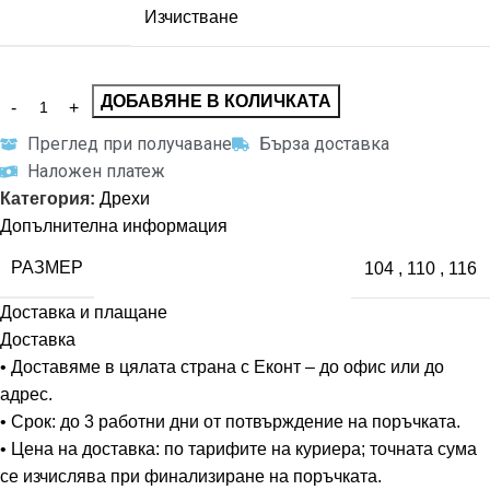
Изчистване
ДОБАВЯНЕ В КОЛИЧКАТА
Преглед при получаване
Бърза доставка
Наложен платеж
Категория:
Дрехи
Допълнителна информация
РАЗМЕР
104
,
110
,
116
Доставка и плащане
Доставка
• Доставяме в цялата страна с Еконт – до офис или до
адрес.
• Срок: до 3 работни дни от потвърждение на поръчката.
• Цена на доставка: по тарифите на куриера; точната сума
се изчислява при финализиране на поръчката.