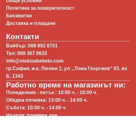
Общи условия
Политика за поверителност
Бисквитки
Доставка и плащане
Контакти
Вайбър: 088 892 8701
Тел: 089 367 0632
info@stokizabebeto.com
гр.София, ж.к. Люлин 1, ул. „Тома Георгиев“ 03, вх.
Б, 1343
Работно време на магазинът ни:
Понеделник - петък : 10:00 ч. - 18:00 ч.
Обедна почивка: 13:00 ч. - 14:00 ч.
Събота: 10:00 ч. - 14:00 ч.
Неделя: почивен ден