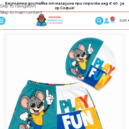
Безплатна доставка от магазина при поръчка над
€ 40
. за
Skip to navigation
гр.София!
Skip to main content
0
0,00