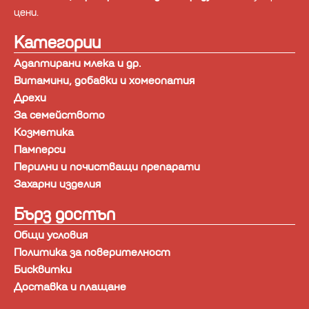
цени.
Категории
Адаптирани млека и др.
Витамини, добавки и хомеопатия
Дрехи
За семейството
Козметика
Памперси
Перилни и почистващи препарати
Захарни изделия
Бърз достъп
Общи условия
Политика за поверителност
Бисквитки
Доставка и плащане