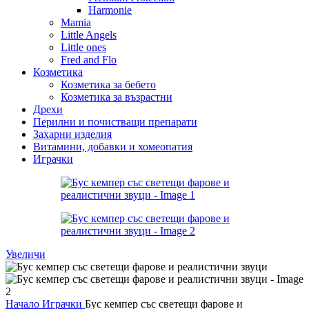
Harmonie
Mamia
Little Angels
Little ones
Fred and Flo
Козметика
Козметика за бебето
Козметика за възрастни
Дрехи
Перилни и почистващи препарати
Захарни изделия
Витамини, добавки и хомеопатия
Играчки
Увеличи
Начало
Играчки
Бус кемпер със светещи фарове и