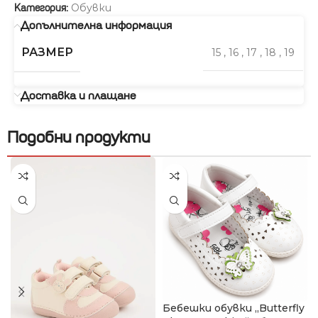
Обувки
Категория:
Допълнителна информация
РАЗМЕР
15
,
16
,
17
,
18
,
19
Доставка и плащане
Подобни продукти
Бебешки обувки „Butterfly