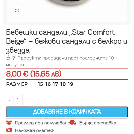
Увеличи
Бебешки сандали „Star Comfort
Beige“ – бежови сандали с велкро и
звезда
7
Продукта продадени през последните 10
минути
8,00 € (15.65 лв)
15
16
17
18
19
РАЗМЕР
ДОБАВЯНЕ В КОЛИЧКАТА
Преглед при получаване
Бърза доставка
Наложен платеж