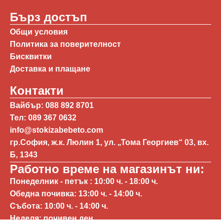
Бърз достъп
Общи условия
Политика за поверителност
Бисквитки
Доставка и плащане
Контакти
Вайбър: 088 892 8701
Тел: 089 367 0632
info@stokizabebeto.com
гр.София, ж.к. Люлин 1, ул. „Тома Георгиев“ 03, вх.
Б, 1343
Работно време на магазинът ни:
Понеделник - петък : 10:00 ч. - 18:00 ч.
Обедна почивка: 13:00 ч. - 14:00 ч.
Събота: 10:00 ч. - 14:00 ч.
Неделя: почивен ден