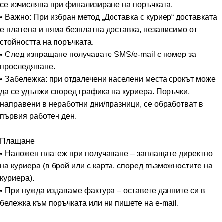
се изчислява при финализиране на поръчката.
• Важно: При избран метод „Доставка с куриер“ доставката
е платена и няма безплатна доставка, независимо от
стойността на поръчката.
• След изпращане получавате SMS/e-mail с номер за
проследяване.
• Забележка: при отдалечени населени места срокът може
да се удължи според графика на куриера. Поръчки,
направени в неработни дни/празници, се обработват в
първия работен ден.
Плащане
• Наложен платеж при получаване – заплащате директно
на куриера (в брой или с карта, според възможностите на
куриера).
• При нужда издаваме фактура – оставете данните си в
бележка към поръчката или ни пишете на e-mail.