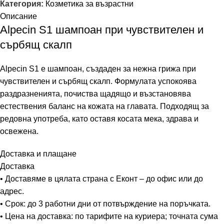
Категория:
Козметика за възрастни
Описание
Alpecin S1 шампоан при чувствителен и
сърбящ скалп
Alpecin S1 е шампоан, създаден за нежна грижа при
чувствителен и сърбящ скалп. Формулата успокоява
раздразненията, почиства щадящо и възстановява
естествения баланс на кожата на главата. Подходящ за
редовна употреба, като оставя косата мека, здрава и
освежена.
Доставка и плащане
Доставка
• Доставяме в цялата страна с Еконт – до офис или до
адрес.
• Срок: до 3 работни дни от потвърждение на поръчката.
• Цена на доставка: по тарифите на куриера; точната сума