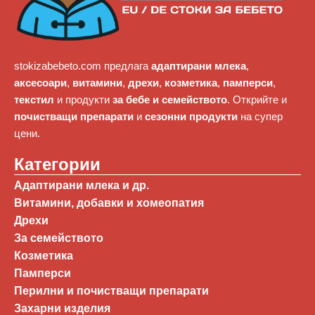
stokizabebeto.com предлага
адаптирани млека
,
аксесоари
,
витамини
,
дрехи
,
козметика
,
памперси
,
текстил
и продукти
за бебе и семейството
. Открийте и
почистващи препарати
и
сезонни продукти
на супер
цени.
Категории
Адаптирани млека и др.
Витамини, добавки и хомеопатия
Дрехи
За семейството
Козметика
Памперси
Перилни и почистващи препарати
Захарни изделия