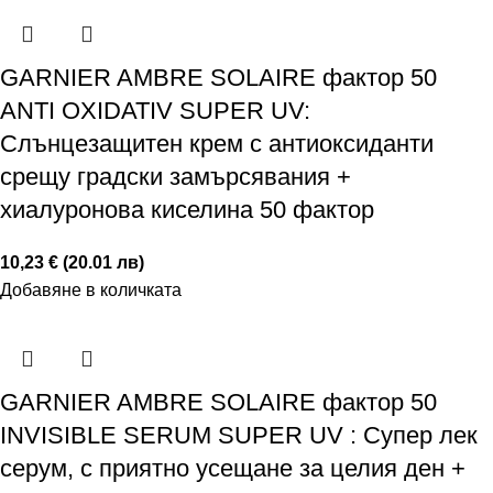
GARNIER AMBRE SOLAIRE фактор 50
ANTI OXIDATIV SUPER UV:
Слънцезащитен крем с антиоксиданти
срещу градски замърсявания +
хиалуронова киселина 50 фактор
10,23 € (20.01 лв)
Добавяне в количката
GARNIER AMBRE SOLAIRE фактор 50
INVISIBLE SERUM SUPER UV : Супер лек
серум, с приятно усещане за целия ден +