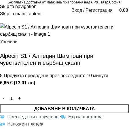
Безплатна доставка от магазина при поръчка над
€ 40
. за гр.София!
Skip to navigation
Вход / Регистрация
0,0
Skip to main content
Увеличи
Alpecin S1 / Алпецин Шампоан при
чувствителен и сърбящ скалп
8
Продукта продадени през последните 10 минути
6,65 € (13.01 лв)
ДОБАВЯНЕ В КОЛИЧКАТА
Преглед при получаване
Бърза доставка
Наложен платеж