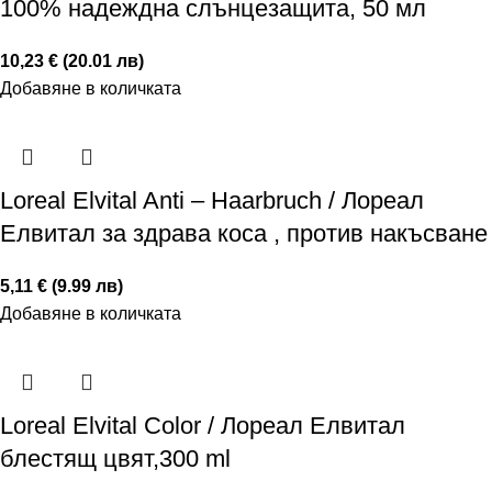
100% надеждна слънцезащита, 50 мл
10,23 € (20.01 лв)
Добавяне в количката
Loreal Elvital Anti – Haarbruch / Лореал
Елвитал за здрава коса , против накъсване
5,11 € (9.99 лв)
Добавяне в количката
Loreal Elvital Color / Лореал Елвитал
блестящ цвят,300 ml