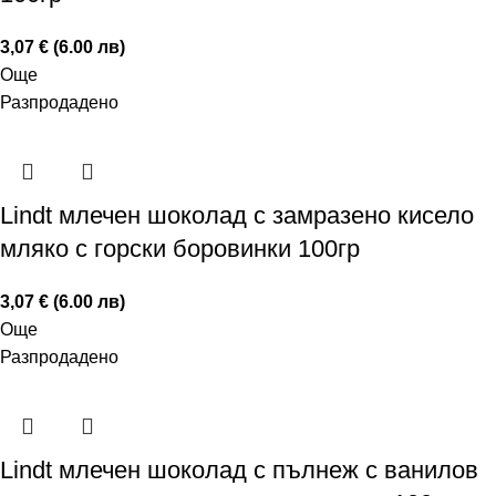
3,07 € (6.00 лв)
Още
Разпродадено
Lindt млечен шоколад с замразено кисело
мляко с горски боровинки 100гр
3,07 € (6.00 лв)
Още
Разпродадено
Lindt млечен шоколад с пълнеж с ванилов