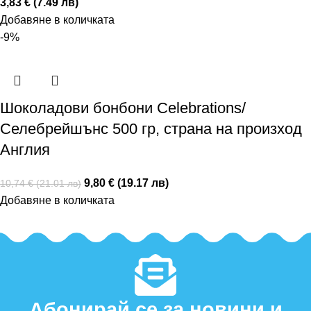
3,83 € (7.49 лв)
Добавяне в количката
-9%
Шоколадови бонбони Celebrations/
Селебрейшънс 500 гр, страна на произход
Англия
9,80 € (19.17 лв)
10,74 € (21.01 лв)
Добавяне в количката
Абонирай се за новини и