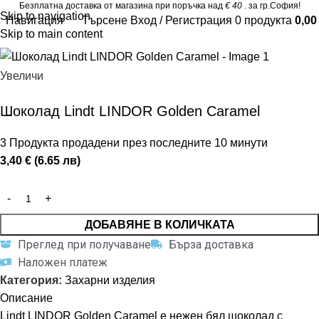
Безплатна доставка от магазина при поръчка над
€ 40
. за гр.София!
Skip to navigation
Навигация
Търсене
Вход / Регистрация
0
продукта
0,0
Skip to main content
Увеличи
Шоколад Lindt LINDOR Golden Caramel
3
Продукта продадени през последните 10 минути
3,40 € (6.65 лв)
ДОБАВЯНЕ В КОЛИЧКАТА
Преглед при получаване
Бърза доставка
Наложен платеж
Категория:
Захарни изделия
Описание
Lindt LINDOR Golden Caramel е нежен бял шоколад с