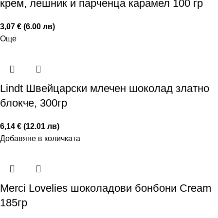
крем, лешник и парченца карамел 100 гр
3,07 € (6.00 лв)
Още
Lindt Швейцарски млечен шоколад златно
блокче, 300гр
6,14 € (12.01 лв)
Добавяне в количката
Merci Lovelies шоколадови бонбони Cream
185гр