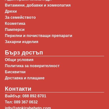
Витамини, добавки и хомеопатия
Дрехи
За семейството
Козметика
Памперси
Перилни и почистващи препарати
Захарни изделия
Бърз достъп
Общи условия
Политика за поверителност
Бисквитки
Доставка и плащане
Контакти
Вайбър: 088 892 8701
Тел: 089 367 0632
info@stokizabebeto.com