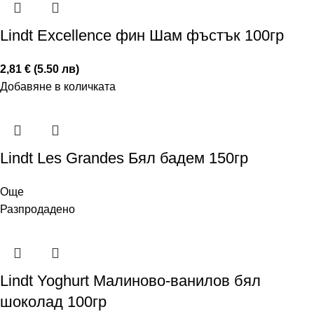
Lindt Excellence фин Шам фъстък 100гр
2,81 € (5.50 лв)
Добавяне в количката
Lindt Les Grandes Бял бадем 150гр
Още
Разпродадено
Lindt Yoghurt Малиново-ванилов бял
шоколад 100гр