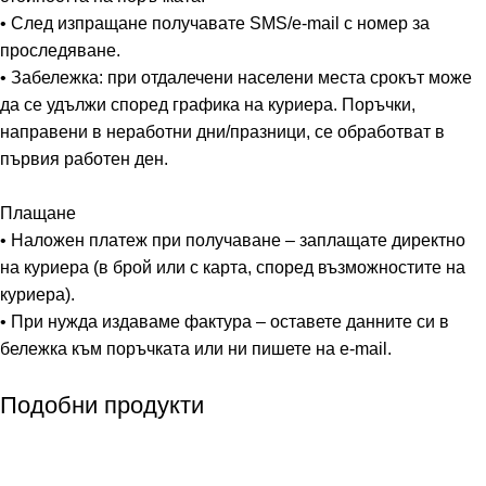
• След изпращане получавате SMS/e-mail с номер за
проследяване.
• Забележка: при отдалечени населени места срокът може
да се удължи според графика на куриера. Поръчки,
направени в неработни дни/празници, се обработват в
първия работен ден.
Плащане
• Наложен платеж при получаване – заплащате директно
на куриера (в брой или с карта, според възможностите на
куриера).
• При нужда издаваме фактура – оставете данните си в
бележка към поръчката или ни пишете на e-mail.
Подобни продукти