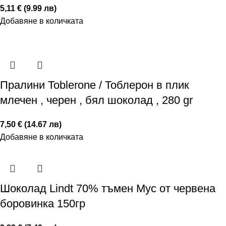
5,11 € (9.99 лв)
Добавяне в количката
Пралини Toblerone / Тоблерон в плик
млечен , черен , бял шоколад , 280 gr
7,50 € (14.67 лв)
Добавяне в количката
Шоколад Lindt 70% тъмен Мус от червена
боровинка 150гр