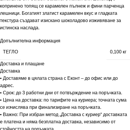
копринено топящ се карамелен пълнеж и фини парченца
лешници. Богатият златист карамелен вкус и гладката
текстура създават изискано шоколадово изживяване за
истинска наслада.
Допълнителна информация
ТЕГЛО
0,100 кг
Доставка и плащане
Доставка
• Доставяме в цялата страна с Еконт – до офис или до
адрес.
• Срок: до 3 работни дни от потвърждение на поръчката.
• Цена на доставка: по тарифите на куриера; точната сума
се изчислява при финализиране на поръчката.
• Важно: При избран метод „Доставка с куриер“ доставката
е платена и няма безплатна доставка, независимо от
стойността на поръчката.