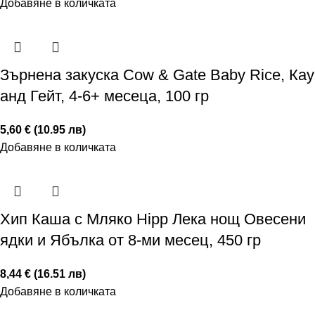
Добавяне в количката
Зърнена закуска Cow & Gate Baby Rice, Кау
анд Гейт, 4-6+ месеца, 100 гр
5,60 € (10.95 лв)
Добавяне в количката
Хип Каша с Мляко Hipp Лека нощ Овесени
ядки и Ябълка от 8-ми месец, 450 гр
8,44 € (16.51 лв)
Добавяне в количката