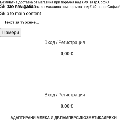
Безплатна доставка от магазина при поръчка над
€40
за гр.София!
Skip to navigation
Безплатна доставка от магазина при поръчка над
€ 40
. за гр.София!
Skip to main content
Намери
Вход / Регистрация
0,00
€
Вход / Регистрация
0,00
€
АДАПТИРАНИ МЛЕКА И ДР.
ПАМПЕРСИ
КОЗМЕТИКА
ДРЕХИ