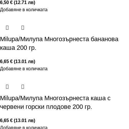
6,50 € (12.71 лв)
Добавяне в количката
Milupa/Милупа Многозърнеста бананова
каша 200 гр.
6,65 € (13.01 лв)
Добавяне в количката
Milupa/Милупа Многозърнеста каша с
червени горски плодове 200 гр.
6,65 € (13.01 лв)
Добавяне в количката