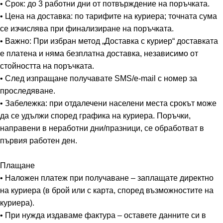
• Срок: до 3 работни дни от потвърждение на поръчката.
• Цена на доставка: по тарифите на куриера; точната сума
се изчислява при финализиране на поръчката.
• Важно: При избран метод „Доставка с куриер“ доставката
е платена и няма безплатна доставка, независимо от
стойността на поръчката.
• След изпращане получавате SMS/e-mail с номер за
проследяване.
• Забележка: при отдалечени населени места срокът може
да се удължи според графика на куриера. Поръчки,
направени в неработни дни/празници, се обработват в
първия работен ден.
Плащане
• Наложен платеж при получаване – заплащате директно
на куриера (в брой или с карта, според възможностите на
куриера).
• При нужда издаваме фактура – оставете данните си в