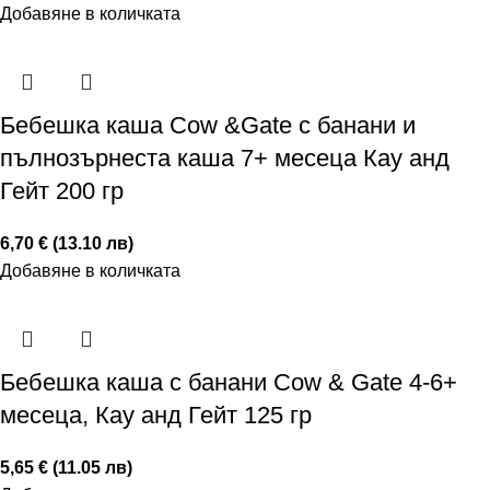
Добавяне в количката
Бебешка каша Cow &Gate с банани и
пълнозърнеста каша 7+ месеца Кау анд
Гейт 200 гр
6,70 € (13.10 лв)
Добавяне в количката
Бебешка каша с банани Cow & Gate 4-6+
месеца, Кау анд Гейт 125 гр
5,65 € (11.05 лв)