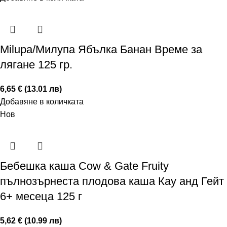
Milupa/Милупа Ябълка Банан Време за
лягане 125 гр.
6,65 € (13.01 лв)
Добавяне в количката
Нов
Бебешка каша Cow & Gate Fruity
пълнозърнеста плодова каша Кау анд Гейт
6+ месеца 125 г
5,62 € (10.99 лв)