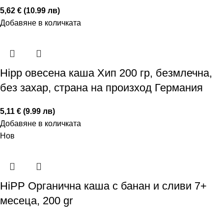
5,62 € (10.99 лв)
Добавяне в количката
Hipp овесена каша Хип 200 гр, безмлечна,
без захар, страна на произход Германия
5,11 € (9.99 лв)
Добавяне в количката
Нов
HiPP Органична каша с банан и сливи 7+
месеца, 200 gr