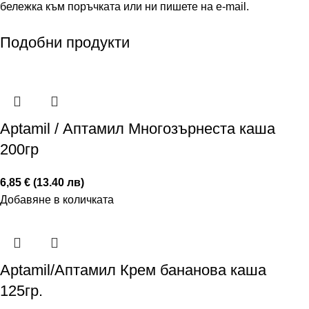
бележка към поръчката или ни пишете на e-mail.
Подобни продукти
Aptamil / Аптамил Многозърнеста каша
200гр
6,85 € (13.40 лв)
Добавяне в количката
Aptamil/Аптамил Крем бананова каша
125гр.