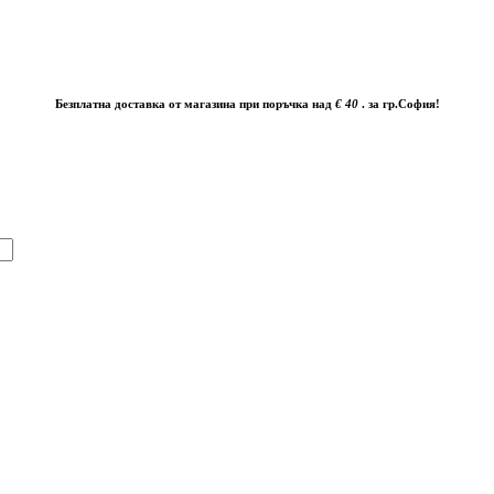
Безплатна доставка от магазина при поръчка над
€ 40
. за гр.София!