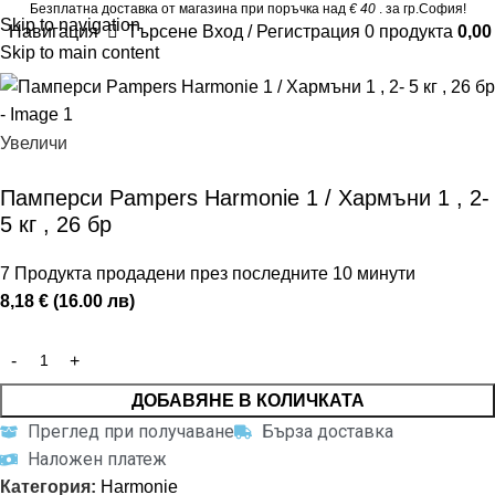
Безплатна доставка от магазина при поръчка над
€ 40
. за гр.София!
Skip to navigation
Навигация
Търсене
Вход / Регистрация
0
продукта
0,0
Skip to main content
Увеличи
Памперси Pampers Harmonie 1 / Хармъни 1 , 2-
5 кг , 26 бр
7
Продукта продадени през последните 10 минути
8,18 € (16.00 лв)
ДОБАВЯНЕ В КОЛИЧКАТА
Преглед при получаване
Бърза доставка
Наложен платеж
Категория:
Harmonie