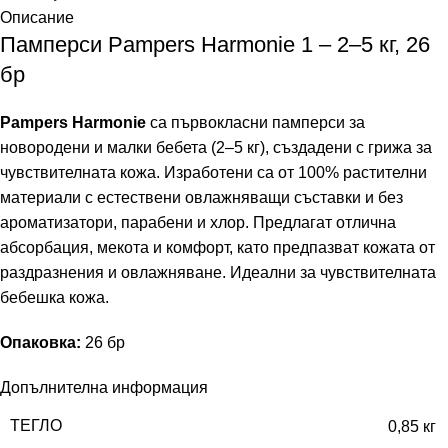
Описание
Памперси Pampers Harmonie 1 – 2–5 кг, 26
бр
Pampers Harmonie
са първокласни памперси за
новородени и малки бебета (2–5 кг), създадени с грижа за
чувствителната кожа. Изработени са от 100% растителни
материали с естествени овлажняващи съставки и без
ароматизатори, парабени и хлор. Предлагат отлична
абсорбация, мекота и комфорт, като предпазват кожата от
раздразнения и овлажняване. Идеални за чувствителната
бебешка кожа.
Опаковка:
26 бр
Допълнителна информация
ТЕГЛО
0,85 кг