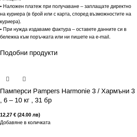
• Наложен платеж при получаване – заплащате директно
на куриера (в брой или с карта, според възможностите на
куриера).
• При нужда издаваме фактура – оставете данните си в
бележка към поръчката или ни пишете на e-mail.
Подобни продукти
Памперси Pampers Harmonie 3 / Хармъни 3
, 6 – 10 кг , 31 бр
12,27 € (24.00 лв)
Добавяне в количката