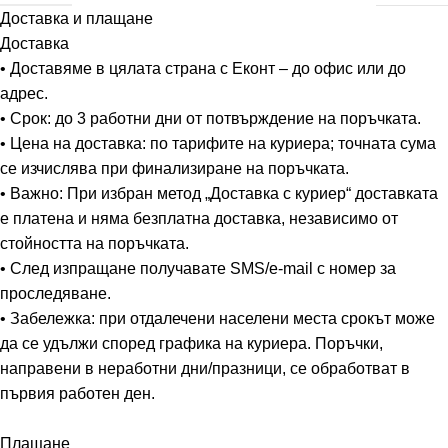
Доставка и плащане
Доставка
• Доставяме в цялата страна с Еконт – до офис или до
адрес.
• Срок: до 3 работни дни от потвърждение на поръчката.
• Цена на доставка: по тарифите на куриера; точната сума
се изчислява при финализиране на поръчката.
• Важно: При избран метод „Доставка с куриер“ доставката
е платена и няма безплатна доставка, независимо от
стойността на поръчката.
• След изпращане получавате SMS/e-mail с номер за
проследяване.
• Забележка: при отдалечени населени места срокът може
да се удължи според графика на куриера. Поръчки,
направени в неработни дни/празници, се обработват в
първия работен ден.
Плащане