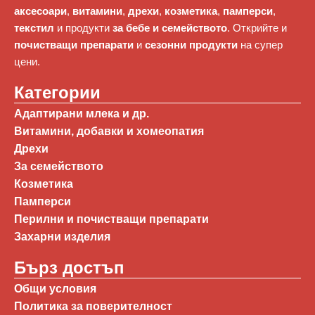
аксесоари
,
витамини
,
дрехи
,
козметика
,
памперси
,
текстил
и продукти
за бебе и семейството
. Открийте и
почистващи препарати
и
сезонни продукти
на супер
цени.
Категории
Адаптирани млека и др.
Витамини, добавки и хомеопатия
Дрехи
За семейството
Козметика
Памперси
Перилни и почистващи препарати
Захарни изделия
Бърз достъп
Общи условия
Политика за поверителност