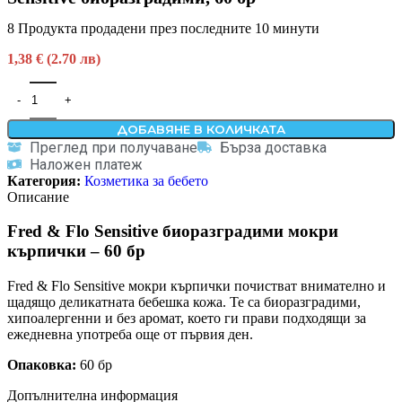
8
Продукта продадени през последните 10 минути
1,38 € (2.70 лв)
ДОБАВЯНЕ В КОЛИЧКАТА
Преглед при получаване
Бърза доставка
Наложен платеж
Категория:
Козметика за бебето
Описание
Fred & Flo Sensitive биоразградими мокри
кърпички – 60 бр
Fred & Flo Sensitive мокри кърпички почистват внимателно и
щадящо деликатната бебешка кожа. Те са биоразградими,
хипоалергенни и без аромат, което ги прави подходящи за
ежедневна употреба още от първия ден.
Опаковка:
60 бр
Допълнителна информация