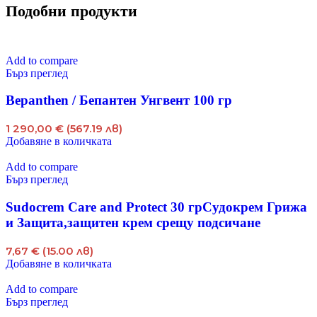
Подобни продукти
Add to compare
Бърз преглед
Bepanthen / Бепантен Унгвент 100 гр
1 290,00 € (567.19 лв)
Добавяне в количката
Add to compare
Бърз преглед
Sudocrem Care and Protect 30 грСудокрем Грижа
и Защита,защитен крем срещу подсичане
7,67 € (15.00 лв)
Добавяне в количката
Add to compare
Бърз преглед