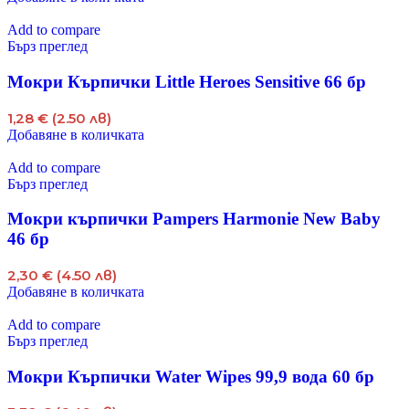
Add to compare
Бърз преглед
Мокри Кърпички Little Heroes Sensitive 66 бр
1,28 € (2.50 лв)
Добавяне в количката
Add to compare
Бърз преглед
Мокри кърпички Pampers Harmonie New Baby
46 бр
2,30 € (4.50 лв)
Добавяне в количката
Add to compare
Бърз преглед
Мокри Кърпички Water Wipes 99,9 вода 60 бр