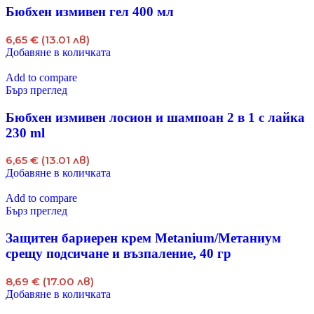
Бюбхен измивен гел 400 мл
6,65 € (13.01 лв)
Добавяне в количката
Add to compare
Бърз преглед
Бюбхен измивен лосион и шампоан 2 в 1 с лайка
230 ml
6,65 € (13.01 лв)
Добавяне в количката
Add to compare
Бърз преглед
Защитен бариерен крем Metanium/Метаниум
срещу подсичане и възпаление, 40 гр
8,69 € (17.00 лв)
Добавяне в количката