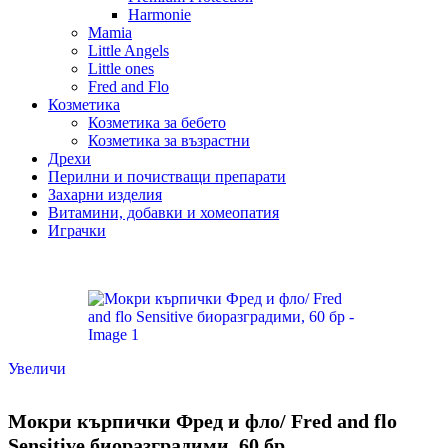
Harmonie
Mamia
Little Angels
Little ones
Fred and Flo
Козметика
Козметика за бебето
Козметика за възрастни
Дрехи
Перилни и почистващи препарати
Захарни изделия
Витамини, добавки и хомеопатия
Играчки
Увеличи
Мокри кърпички Фред и фло/ Fred and flo
Sensitive биоразградими, 60 бр