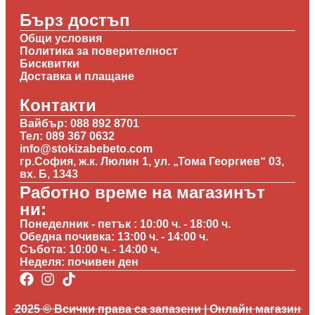
Бърз достъп
Общи условия
Политика за поверителност
Бисквитки
Доставка и плащане
Контакти
Вайбър: 088 892 8701
Тел: 089 367 0632
info@stokizabebeto.com
гр.София, ж.к. Люлин 1, ул. „Тома Георгиев“ 03,
вх. Б, 1343
Работно време на магазинът
ни:
Понеделник - петък : 10:00 ч. - 18:00 ч.
Обедна почивка: 13:00 ч. - 14:00 ч.
Събота: 10:00 ч. - 14:00 ч.
Неделя: почивен ден
2025 © Всички права са запазени | Онлайн магазин