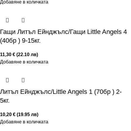
Добавяне в количката
Гащи Литъл Ейнджълс/Гащи Little Angels 4
(40бр ) 9-15кг.
11,30 € (22.10 лв)
Добавяне в количката
Литъл Ейнджълс/Little Angels 1 (70бр ) 2-
5кг.
10,20 € (19.95 лв)
Добавяне в количката