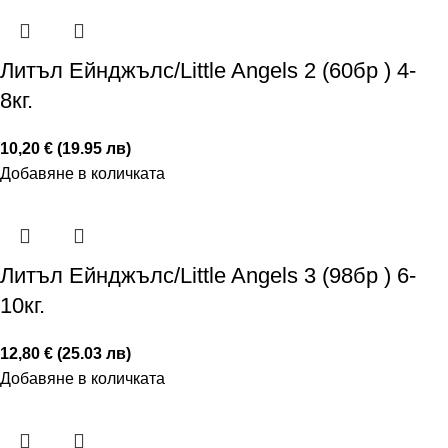
Литъл Ейнджълс/Little Angels 2 (60бр ) 4-
8кг.
10,20 € (19.95 лв)
Добавяне в количката
Литъл Ейнджълс/Little Angels 3 (98бр ) 6-
10кг.
12,80 € (25.03 лв)
Добавяне в количката