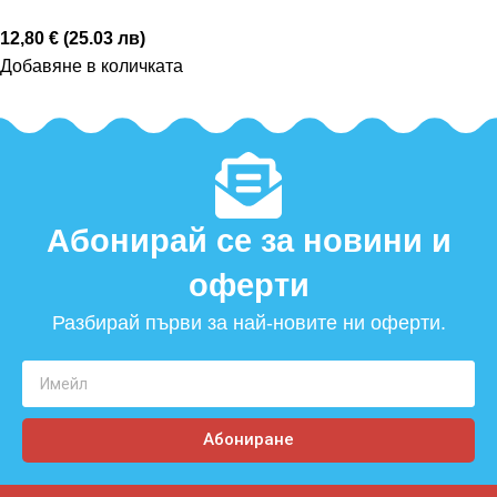
12,80 € (25.03 лв)
Добавяне в количката
Абонирай се за новини и
оферти​
Разбирай първи за най-новите ни оферти.
Абониране