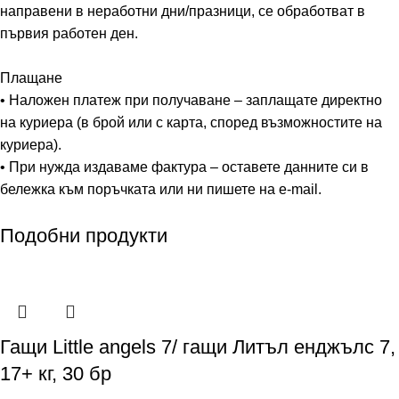
направени в неработни дни/празници, се обработват в
първия работен ден.
Плащане
• Наложен платеж при получаване – заплащате директно
на куриера (в брой или с карта, според възможностите на
куриера).
• При нужда издаваме фактура – оставете данните си в
бележка към поръчката или ни пишете на e-mail.
Подобни продукти
Гащи Little angels 7/ гащи Литъл енджълс 7,
17+ кг, 30 бр