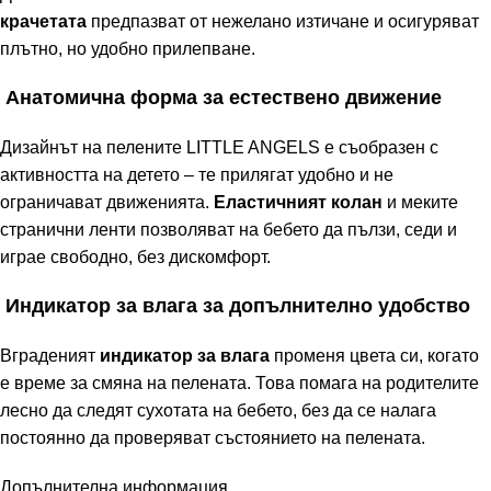
крачетата
предпазват от нежелано изтичане и осигуряват
плътно, но удобно прилепване.
Анатомична форма за естествено движение
Дизайнът на пелените LITTLE ANGELS е съобразен с
активността на детето – те прилягат удобно и не
ограничават движенията.
Еластичният колан
и меките
странични ленти позволяват на бебето да пълзи, седи и
играе свободно, без дискомфорт.
Индикатор за влага за допълнително удобство
Вграденият
индикатор за влага
променя цвета си, когато
е време за смяна на пелената. Това помага на родителите
лесно да следят сухотата на бебето, без да се налага
постоянно да проверяват състоянието на пелената.
Допълнителна информация