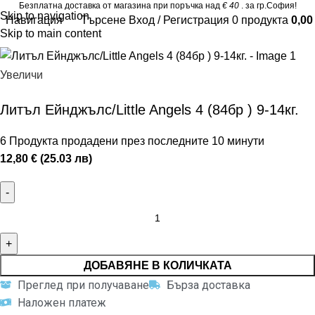
Безплатна доставка от магазина при поръчка над
€ 40
. за гр.София!
Skip to navigation
Навигация
Търсене
Вход / Регистрация
0
продукта
0,0
Skip to main content
Увеличи
Литъл Ейнджълс/Little Angels 4 (84бр ) 9-14кг.
6
Продукта продадени през последните 10 минути
12,80 € (25.03 лв)
ДОБАВЯНЕ В КОЛИЧКАТА
Преглед при получаване
Бърза доставка
Наложен платеж