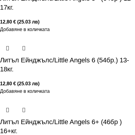
17кг.
12,80 € (25.03 лв)
Добавяне в количката
Литъл Ейнджълс/Little Angels 6 (54бр.) 13-
18кг.
12,80 € (25.03 лв)
Добавяне в количката
Литъл Ейнджълс/Little Angels 6+ (46бр )
16+кг.