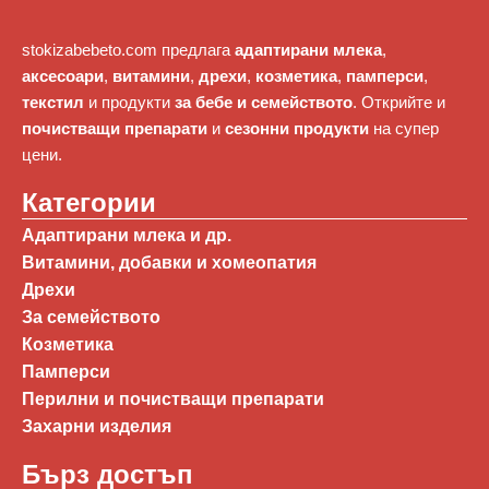
stokizabebeto.com предлага
адаптирани млека
,
аксесоари
,
витамини
,
дрехи
,
козметика
,
памперси
,
текстил
и продукти
за бебе и семейството
. Открийте и
почистващи препарати
и
сезонни продукти
на супер
цени.
Категории
Адаптирани млека и др.
Витамини, добавки и хомеопатия
Дрехи
За семейството
Козметика
Памперси
Перилни и почистващи препарати
Захарни изделия
Бърз достъп