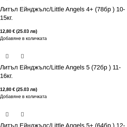
Литъл Ейнджълс/Little Angels 4+ (78бр ) 10-
15кг.
12,80 € (25.03 лв)
Добавяне в количката
Литъл Ейнджълс/Little Angels 5 (72бр ) 11-
16кг.
12,80 € (25.03 лв)
Добавяне в количката
Литъл Ейнджълс/Little Angels 5+ (64бр ) 12-