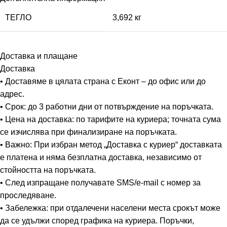
ТЕГЛО
3,692 кг
Доставка и плащане
Доставка
• Доставяме в цялата страна с Еконт – до офис или до
адрес.
• Срок: до 3 работни дни от потвърждение на поръчката.
• Цена на доставка: по тарифите на куриера; точната сума
се изчислява при финализиране на поръчката.
• Важно: При избран метод „Доставка с куриер“ доставката
е платена и няма безплатна доставка, независимо от
стойността на поръчката.
• След изпращане получавате SMS/e-mail с номер за
проследяване.
• Забележка: при отдалечени населени места срокът може
да се удължи според графика на куриера. Поръчки,