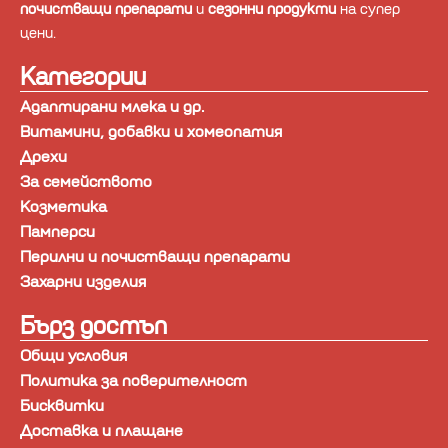
почистващи препарати
и
сезонни продукти
на супер
цени.
Категории
Адаптирани млека и др.
Витамини, добавки и хомеопатия
Дрехи
За семейството
Козметика
Памперси
Перилни и почистващи препарати
Захарни изделия
Бърз достъп
Общи условия
Политика за поверителност
Бисквитки
Доставка и плащане