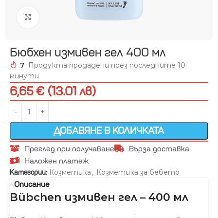
Увеличи
Бюбхен измивен гел 400 мл
7
Продукта продадени през последните 10
минути
6,65 € (13.01 лв)
ДОБАВЯНЕ В КОЛИЧКАТА
Преглед при получаване
Бърза доставка
Наложен платеж
Козметика
,
Козметика за бебето
Категории:
Описание
Bübchen измивен гел – 400 мл