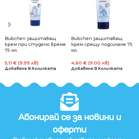
Bubchen защитаващ
Bubchen защитаващ
крем при студено време
крем срещу подсичане 75
75 мл
мл
5,11 € (9.99 лв)
4,60 € (9.00 лв)
Добавяне В Количката
Добавяне В Количката
Абонирай се за новини и
оферти​