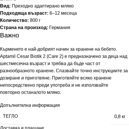
Вид:
Преходно адаптирано мляко
Подходяща възраст:
6–12 месеца
Количество:
800 г
Страна на произход:
Германия
Важно
Кърменето е най-добрият начин за хранене на бебето.
Aptamil Cesar Biotik 2 (Care 2) е предназначено за деца над
шестмесечна възраст и трябва да бъде част от
разнообразното хранене. Спазвайте точно инструкциите за
дозиране и приготвяне. Приготвяйте всяко хранене
непосредствено преди употреба и не използвайте
повторно останалото мляко.
Допълнителна информация
ТЕГЛО
0,8 кг
Доставка и плащане