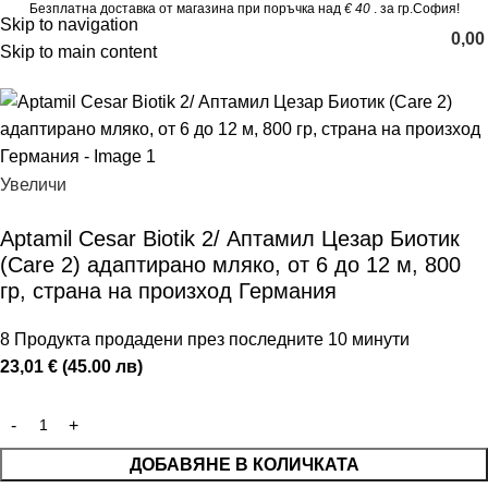
Безплатна доставка от магазина при поръчка над
€ 40
. за гр.София!
Skip to navigation
0,0
Skip to main content
Увеличи
Аptamil Cesar Biotik 2/ Аптамил Цезар Биотик
(Care 2) адаптирано мляко, oт 6 до 12 м, 800
гр, страна на произход Германия
8
Продукта продадени през последните 10 минути
23,01 € (45.00 лв)
ДОБАВЯНЕ В КОЛИЧКАТА