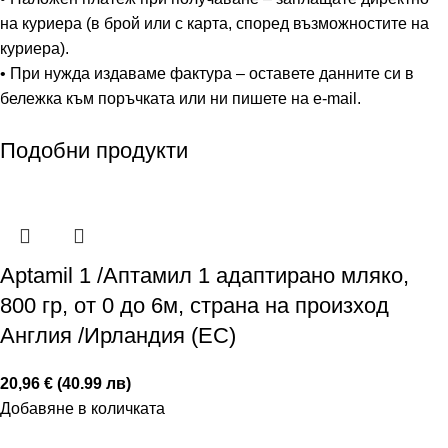
на куриера (в брой или с карта, според възможностите на
куриера).
• При нужда издаваме фактура – оставете данните си в
бележка към поръчката или ни пишете на e-mail.
Подобни продукти
Aptamil 1 /Аптамил 1 адаптирано мляко,
800 гр, от 0 до 6м, страна на произход
Англия /Ирландия (ЕС)
20,96 € (40.99 лв)
Добавяне в количката