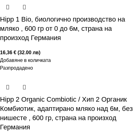
Hipp 1 Bio, биологично производство на
мляко , 600 гр от 0 до 6м, страна на
произход Германия
16,36 € (32.00 лв)
Добавяне в количката
Разпродадено
Hipp 2 Organic Combiotic / Хип 2 Органик
Комбиотик, адаптирано мляко над 6м, без
нишесте , 600 гр, страна на произход
Германия