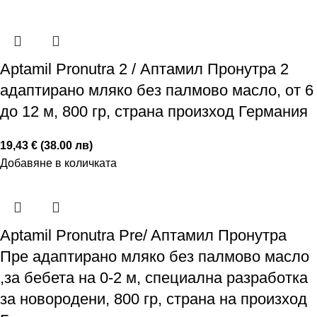
Аptamil Pronutra 2 / Аптамил Пронутра 2
адаптирано мляко без палмово масло, от 6
до 12 м, 800 гр, страна произход Германия
19,43 € (38.00 лв)
Добавяне в количката
Аptamil Pronutra Pre/ Aптамил Пронутра
Пре адаптирано мляко без палмово масло
,за бебета на 0-2 м, специална разработка
за новородени, 800 гр, страна на произход