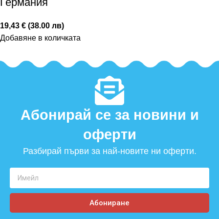
Германия
19,43 € (38.00 лв)
Добавяне в количката
Абонирай се за новини и
оферти​
Разбирай първи за най-новите ни оферти.
Абониране