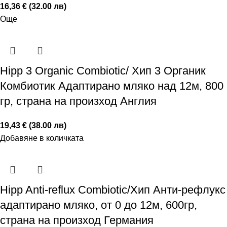
16,36 € (32.00 лв)
Още
Hipp 3 Organic Combiotic/ Хип 3 Органик
Комбиотик Адаптирано мляко над 12м, 800
гр, страна на произход Англия
19,43 € (38.00 лв)
Добавяне в количката
Hipp Anti-reflux Combiotic/Хип Анти-рефлукс
адаптирано мляко, от 0 до 12м, 600гр,
страна на произход Германия