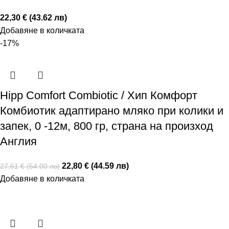
22,30 € (43.62 лв)
Добавяне в количката
-17%
Hipp Comfort Combiotic / Хип Комфорт
Комбиотик адаптирано мляко при колики и
запек, 0 -12м, 800 гр, страна на произход
Англия
22,80 € (44.59 лв)
27,61 € (54.00 лв)
Добавяне в количката