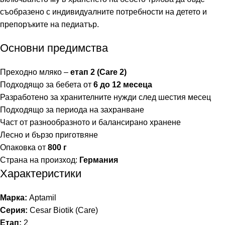
съобразено с индивидуалните потребности на детето и
препоръките на педиатър.
Основни предимства
Преходно мляко –
етап 2 (Care 2)
Подходящо за бебета от
6 до 12 месеца
Разработено за хранителните нужди след шестия месец
Подходящо за периода на захранване
Част от разнообразното и балансирано хранене
Лесно и бързо приготвяне
Опаковка от
800 г
Страна на произход:
Германия
Характеристики
Марка:
Aptamil
Серия:
Cesar Biotik (Care)
Етап:
2