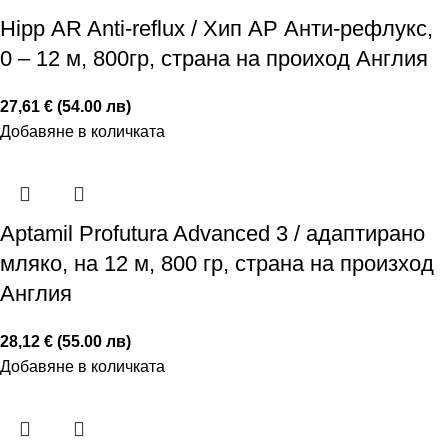
Hipp АR Anti-reflux / Хип AP Анти-рефлукс,
0 – 12 м, 800гр, страна на проиход Англия
27,61 € (54.00 лв)
Добавяне в количката
Аptamil Profutura Advanced 3 / адаптирано
мляко, на 12 м, 800 гр, страна на произход
Англия
28,12 € (55.00 лв)
Добавяне в количката