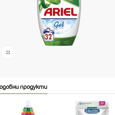
Увеличи
одобни продукти